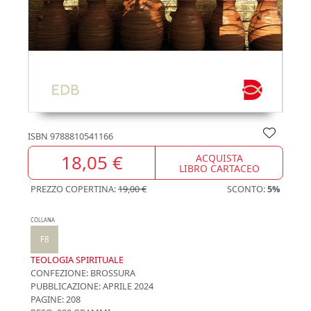
ISBN
9788810541166
18,05 €
ACQUISTA
LIBRO CARTACEO
PREZZO COPERTINA:
19,00 €
SCONTO:
5%
COLLANA
F8
TEOLOGIA SPIRITUALE
CONFEZIONE:
BROSSURA
PUBBLICAZIONE:
APRILE 2024
PAGINE: 208