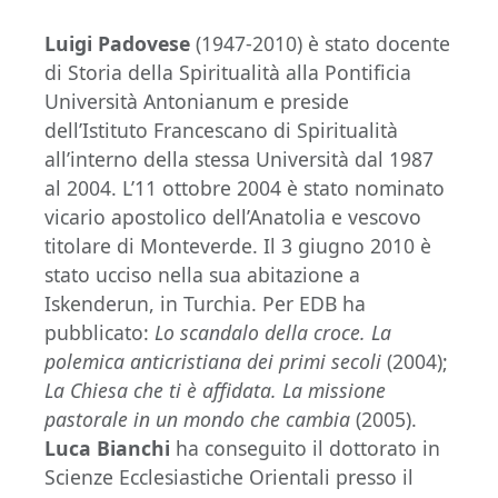
Luigi Padovese
(1947-2010) è stato docente
di Storia della Spiritualità alla Pontificia
Università Antonianum e preside
dell’Istituto Francescano di Spiritualità
all’interno della stessa Università dal 1987
al 2004. L’11 ottobre 2004 è stato nominato
vicario apostolico dell’Anatolia e vescovo
titolare di Monteverde. Il 3 giugno 2010 è
stato ucciso nella sua abitazione a
Iskenderun, in Turchia. Per EDB ha
pubblicato:
Lo scandalo della croce. La
polemica anticristiana dei primi secoli
(2004);
La Chiesa che ti è affidata. La missione
pastorale in un mondo che cambia
(2005).
Luca Bianchi
ha conseguito il dottorato in
Scienze Ecclesiastiche Orientali presso il