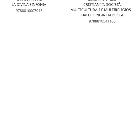
LA DIVINA SINFONIA
CRISTIANI IN SOCIETÀ
MULTICULTURALI E MULTIRELIGIOS
9788810007013
DALLE ORIGINI ALL’OGGI
9788810541166