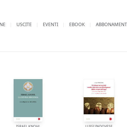
NE
USCITE
EVENTI
EBOOK
ABBONAMENT
ISRAEL KNOHL
LUIGI PADOVESE