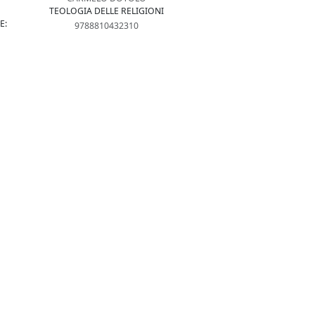
TEOLOGIA DELLE RELIGIONI
E:
9788810432310