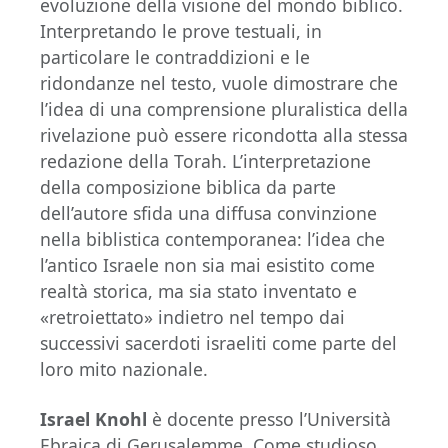
evoluzione della visione del mondo biblico.
Interpretando le prove testuali, in
particolare le contraddizioni e le
ridondanze nel testo, vuole dimostrare che
l’idea di una comprensione pluralistica della
rivelazione può essere ricondotta alla stessa
redazione della Torah. L’interpretazione
della composizione biblica da parte
dell’autore sfida una diffusa convinzione
nella biblistica contemporanea: l’idea che
l’antico Israele non sia mai esistito come
realtà storica, ma sia stato inventato e
«retroiettato» indietro nel tempo dai
successivi sacerdoti israeliti come parte del
loro mito nazionale.
Israel Knohl
è docente presso l’Università
Ebraica di Gerusalemme. Come studioso