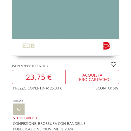
ISBN
9788810007013
23,75 €
ACQUISTA
LIBRO CARTACEO
PREZZO COPERTINA:
25,00 €
SCONTO:
5%
COLLANA
A3
STUDI BIBLICI
CONFEZIONE:
BROSSURA CON BANDELLE
PUBBLICAZIONE:
NOVEMBRE 2024