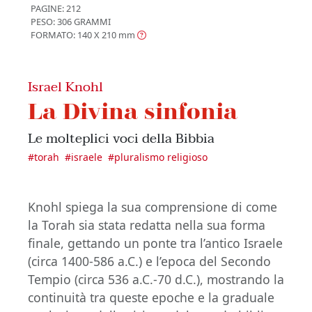
PAGINE: 212
PESO: 306 GRAMMI
FORMATO: 140 X 210
mm
Israel Knohl
La Divina sinfonia
Le molteplici voci della Bibbia
#
torah
#
israele
#
pluralismo religioso
Knohl spiega la sua comprensione di come
la Torah sia stata redatta nella sua forma
finale, gettando un ponte tra l’antico Israele
(circa 1400-586 a.C.) e l’epoca del Secondo
Tempio (circa 536 a.C.-70 d.C.), mostrando la
continuità tra queste epoche e la graduale