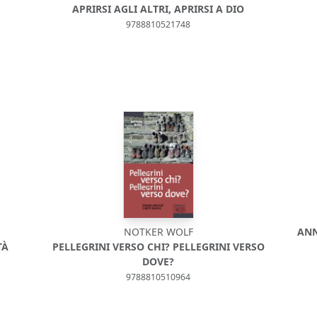
APRIRSI AGLI ALTRI, APRIRSI A DIO
9788810521748
NOTKER WOLF
ANN
TÀ
PELLEGRINI VERSO CHI? PELLEGRINI VERSO
DOVE?
9788810510964