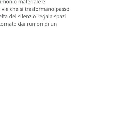
trimonio materiale e
vie che si trasformano passo
lta del silenzio regala spazi
tornato dai rumori di un