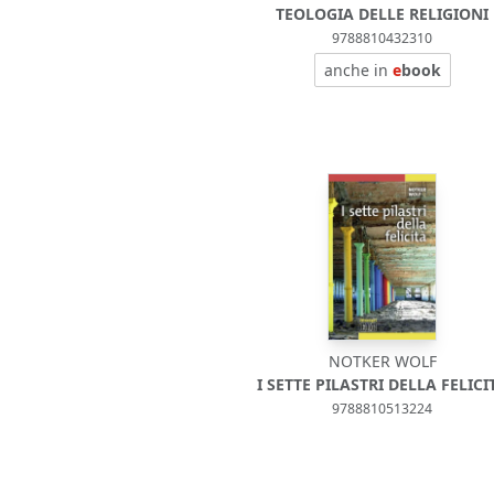
TEOLOGIA DELLE RELIGIONI
9788810432310
anche in
e
book
NOTKER WOLF
I SETTE PILASTRI DELLA FELICI
9788810513224