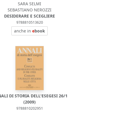
SARA SELMI
SEBASTIANO NEROZZI
DESIDERARE E SCEGLIERE
9788810513620
anche in
e
book
ALI DI STORIA DELL'ESEGESI 26/1
(2009)
9788810202951