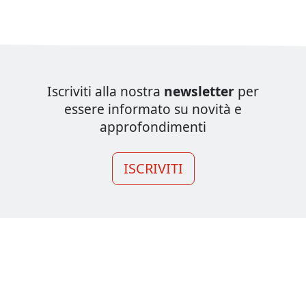
Iscriviti alla nostra
newsletter
per
essere informato su novità e
approfondimenti
ISCRIVITI