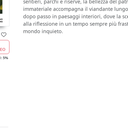
sentieri, parchi e riserve, la bellezza del pa
immateriale accompagna il viandante lungo 
dopo passo in paesaggi interiori, dove la sce
alla riflessione in un tempo sempre più fras
mondo inquieto.
CEO
O:
5%