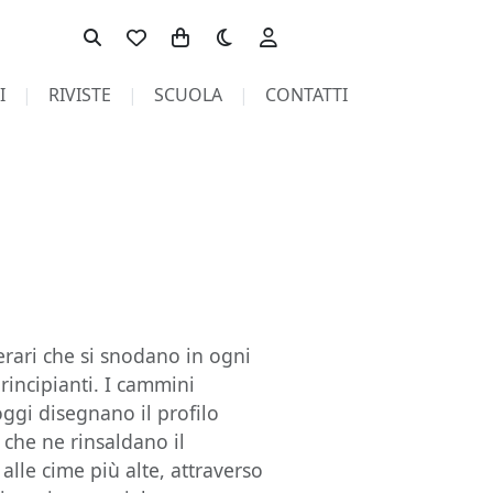
Toggle theme
I
RIVISTE
SCUOLA
CONTATTI
erari che si snodano in ogni
rincipianti. I cammini
ggi disegnano il profilo
 che ne rinsaldano il
alle cime più alte, attraverso