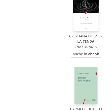
CRISTIANA DOBNER
LA TENDA
9788810978740
anche in
e
book
CARMELO DOTOLO