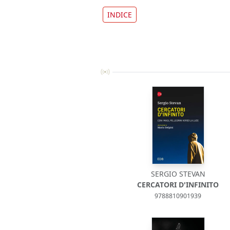
INDICE
SERGIO STEVAN
CERCATORI D'INFINITO
9788810901939