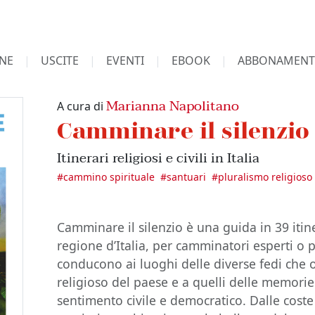
NE
USCITE
EVENTI
EBOOK
ABBONAMENT
Marianna Napolitano
A cura di
Camminare il silenzio
Itinerari religiosi e civili in Italia
#
cammino spirituale
#
santuari
#
pluralismo religioso
Camminare il silenzio è una guida in 39 itin
regione d’Italia, per camminatori esperti o p
conducono ai luoghi delle diverse fedi che o
religioso del paese e a quelli delle memorie
sentimento civile e democratico. Dalle coste 