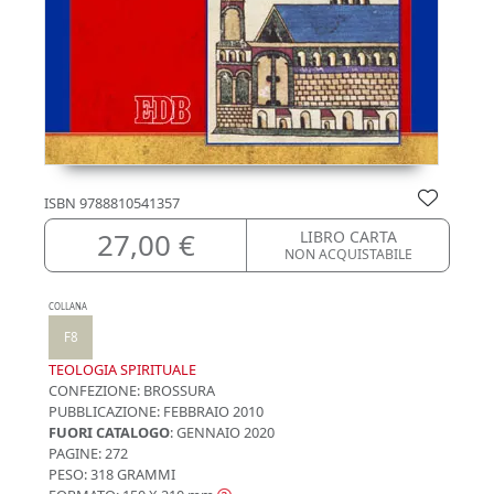
ISBN
9788810541357
27,00 €
LIBRO CARTA
NON ACQUISTABILE
COLLANA
F8
TEOLOGIA SPIRITUALE
CONFEZIONE:
BROSSURA
PUBBLICAZIONE:
FEBBRAIO 2010
FUORI CATALOGO
: GENNAIO 2020
PAGINE: 272
PESO: 318 GRAMMI