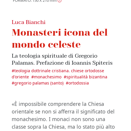
FORMATO: 150 X 210
mm
Luca Bianchi
Monasteri icona del
mondo celeste
La teologia spirituale di Gregorio
Palamas. Prefazione di Ioannis Spiteris
#
teologia dottrinale cristiana. chiese ortodosse
d'oriente
#
monachesimo
#
spiritualità bizantina
#
gregorio palamas (santo)
#
ortodossia
«È impossibile comprendere la Chiesa
orientale se non si afferra il significato del
monachesimo. I monaci non sono una
classe sopra la Chiesa, ma lo stato più alto