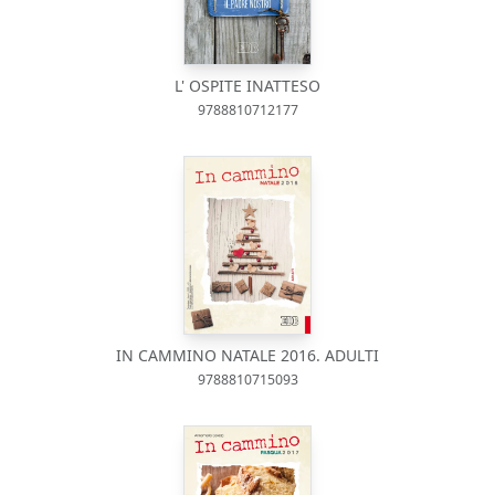
L' OSPITE INATTESO
9788810712177
IN CAMMINO NATALE 2016. ADULTI
9788810715093