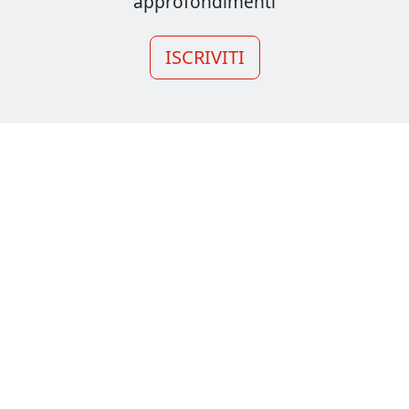
approfondimenti
ISCRIVITI