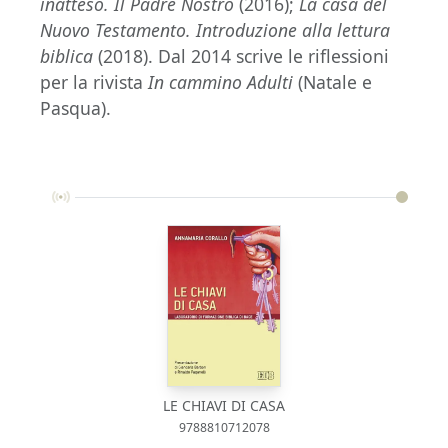
inatteso. Il Padre Nostro
(2016);
La casa del
Nuovo Testamento. Introduzione alla lettura
biblica
(2018). Dal 2014 scrive le riflessioni
per la rivista
In cammino Adulti
(Natale e
Pasqua).
LE CHIAVI DI CASA
9788810712078