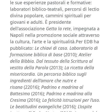
le sue esperienze pastorali e formative:
laboratori biblico-teatrali, percorsi di lectio
divina popolare, cammini spirituali per
giovani e adulti. È presidente
dell'associazione
Getta la rete
, impegnata a
Napoli nella promozione sociale attraverso
la cultura, l'arte e la spiritualità.Per EDB ha
pubblicato:
Le chiavi di casa. Laboratorio di
formazione biblica di base
(2010);
Atelier
della Bibbia. Dal tessuto della Scrittura al
vestito della Parola
(2013);
La ricetta della
misericordia. Un percorso biblico sugli
ingredienti dell’amore che nutre e
risana
(22016);
Padrino e madrina al
Battesimo
(2016);
Padrino e madrina alla
Cresima
(2016);
La felicità istruzioni per l’uso.
Le beatitudini evangeliche
(2016);
L’ospite