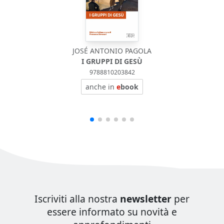
JOSÉ ANTONIO PAGOLA
I GRUPPI DI GESÙ
9788810203842
anche in
e
book
Iscriviti alla nostra
newsletter
per
essere informato su novità e