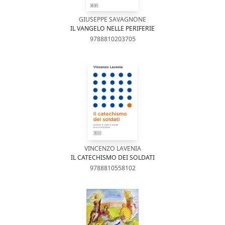
GIUSEPPE SAVAGNONE
IL VANGELO NELLE PERIFERIE
9788810203705
VINCENZO LAVENIA
IL CATECHISMO DEI SOLDATI
9788810558102