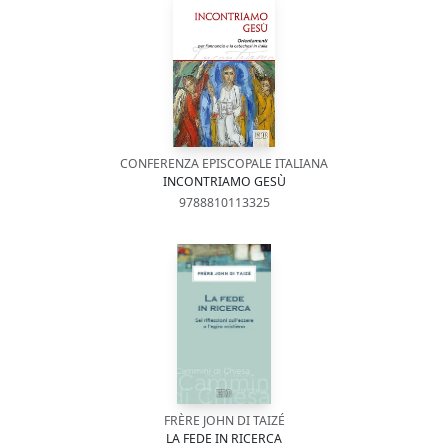
CONFERENZA EPISCOPALE ITALIANA
INCONTRIAMO GESÙ
9788810113325
FRÈRE JOHN DI TAIZÉ
LA FEDE IN RICERCA