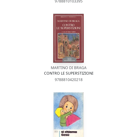
9788810103395
MARTINO DI BRAGA
CONTRO LE SUPERSTIZIONI
9788810420218