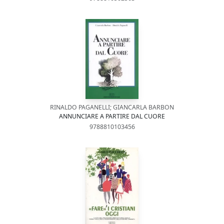
RINALDO PAGANELLI; GIANCARLA BARBON
ANNUNCIARE A PARTIRE DAL CUORE
9788810103456