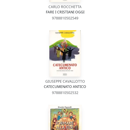
CARLO ROCCHETTA
FARE I CRISTIANI OGGI
9788810502549
GIUSEPPE CAVALLOTTO
CATECUMENATO ANTICO
9788810502532