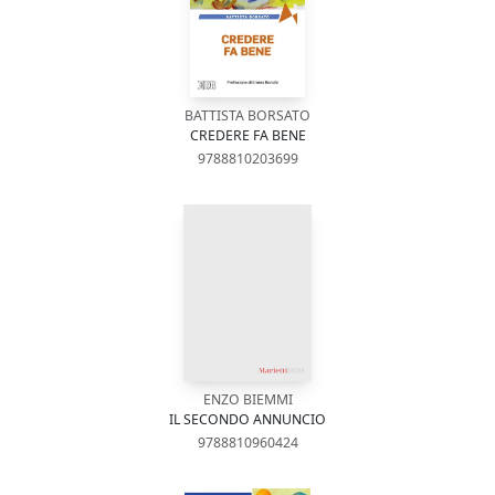
BATTISTA BORSATO
CREDERE FA BENE
9788810203699
ENZO BIEMMI
IL SECONDO ANNUNCIO
9788810960424