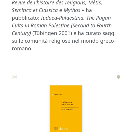
Revue de l'histoire des religions,
Mètis,
Semitica et Classica
e
Mythos –
ha
pubblicato:
Iudaea-Palaestina.
The Pagan
Cults in Roman Palestine (Second to Fourth
Century)
(Tübingen 2001) e ha curato saggi
sulle comunità religiose nel mondo greco-
romano.