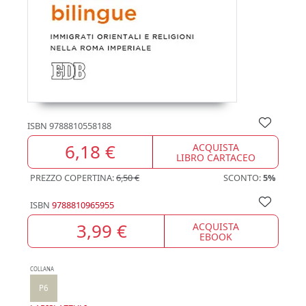
ISBN
9788810558188
6,18 €
ACQUISTA
LIBRO CARTACEO
PREZZO COPERTINA:
6,50 €
SCONTO:
5%
ISBN
9788810965955
3,99 €
ACQUISTA
EBOOK
COLLANA
P6