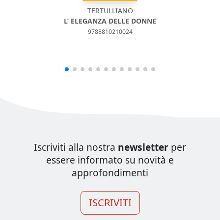
TERTULLIANO
A
L’ ELEGANZA DELLE DONNE
9788810210024
Iscriviti alla nostra
newsletter
per
essere informato su novità e
approfondimenti
ISCRIVITI