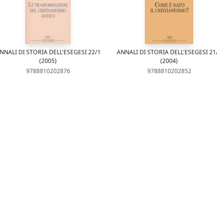
NNALI DI STORIA DELL'ESEGESI 22/1
ANNALI DI STORIA DELL'ESEGESI 21
(2005)
(2004)
9788810202876
9788810202852