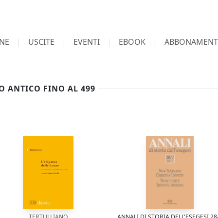
NE
USCITE
EVENTI
EBOOK
ABBONAMENT
 ANTICO FINO AL 499
TERTULLIANO
ANNALI DI STORIA DELL'ESEGESI 28