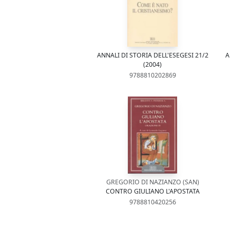
ANNALI DI STORIA DELL'ESEGESI 21/2
A
(2004)
9788810202869
GREGORIO DI NAZIANZO (SAN)
CONTRO GIULIANO L'APOSTATA
9788810420256