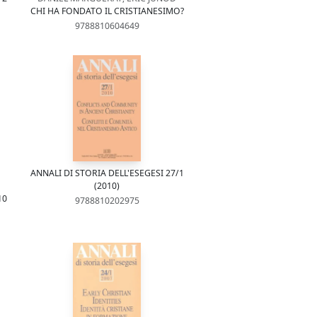
CHI HA FONDATO IL CRISTIANESIMO?
9788810604649
ANNALI DI STORIA DELL'ESEGESI 27/1
(2010)
10
9788810202975