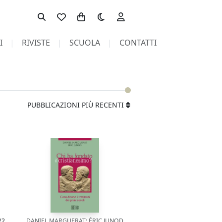
Toggle theme
I
RIVISTE
SCUOLA
CONTATTI
PUBBLICAZIONI PIÙ RECENTI
/2
DANIEL MARGUERAT; ÉRIC JUNOD