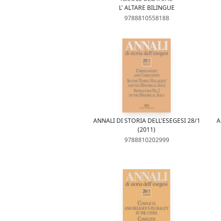
L' ALTARE BILINGUE
9788810558188
ANNALI DI STORIA DELL'ESEGESI 28/1
A
(2011)
9788810202999