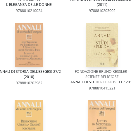
L’ ELEGANZA DELLE DONNE
(2011)
9788810210024
9788810203002
NNALI DI STORIA DELL'ESEGESI 27/2
FONDAZIONE BRUNO KESSLER -
(2010)
SCIENZE RELIGIOSE
ANNALI DI STUDI RELIGIOSI 11 / 20
9788810202982
9788810415221