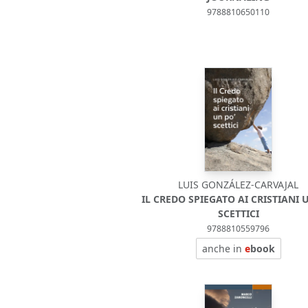
9788810650110
LUIS GONZÁLEZ-CARVAJAL
IL CREDO SPIEGATO AI CRISTIANI 
SCETTICI
9788810559796
anche in
e
book