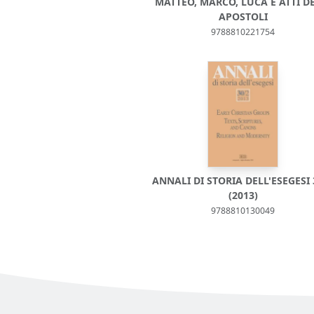
MATTEO, MARCO, LUCA E ATTI D
APOSTOLI
9788810221754
ANNALI DI STORIA DELL'ESEGESI 
(2013)
9788810130049