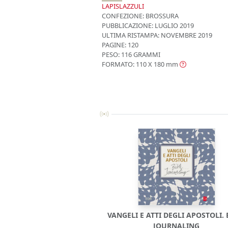
LAPISLAZZULI
CONFEZIONE:
BROSSURA
PUBBLICAZIONE:
LUGLIO 2019
ULTIMA RISTAMPA:
NOVEMBRE 2019
PAGINE: 120
PESO: 116 GRAMMI
FORMATO: 110 X 180
mm
VANGELI E ATTI DEGLI APOSTOLI. 
JOURNALING