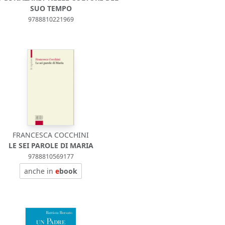
SUO TEMPO
9788810221969
FRANCESCA COCCHINI
LE SEI PAROLE DI MARIA
9788810569177
anche in
e
book