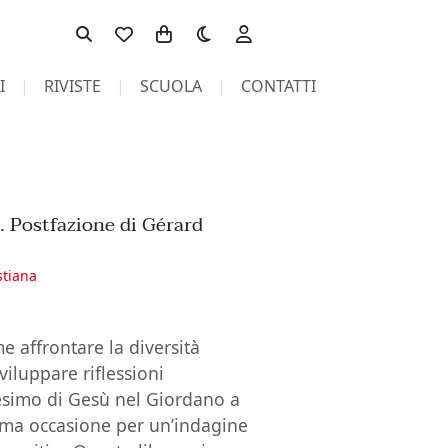
Toggle theme
I
RIVISTE
SCUOLA
CONTATTI
. Postfazione di Gérard
stiana
 affrontare la diversità
iluppare riflessioni
tesimo di Gesù nel Giordano a
tima occasione per un’indagine