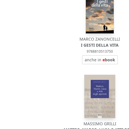
MARCO ZANONCELLI
I GESTI DELLA VITA
9788810513750
anche in
e
book
MASSIMO GRILLI