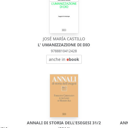
JOSÉ MARÍA CASTILLO
L' UMANIZZAZIONE DI DIO
9788810412428
anche in
e
book
ANNALI DI STORIA DELL'ESEGESI 31/2
ANN