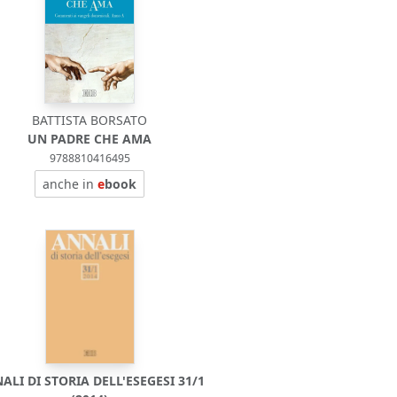
BATTISTA BORSATO
UN PADRE CHE AMA
9788810416495
anche in
e
book
ALI DI STORIA DELL'ESEGESI 31/1