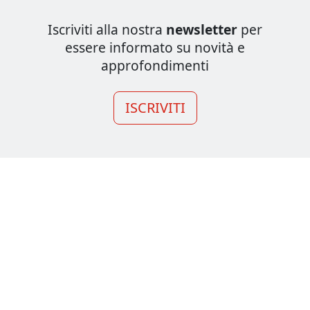
Iscriviti alla nostra
newsletter
per
essere informato su novità e
approfondimenti
ISCRIVITI