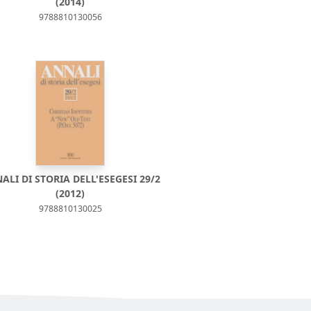
(2014)
9788810130056
ALI DI STORIA DELL'ESEGESI 29/2
(2012)
9788810130025