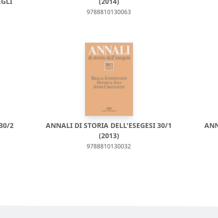
EGLI
(2014)
9788810130063
30/2
ANNALI DI STORIA DELL'ESEGESI 30/1
ANN
(2013)
9788810130032