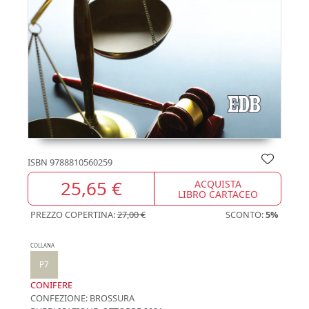
ISBN
9788810560259
25,65 €
ACQUISTA
LIBRO CARTACEO
PREZZO COPERTINA:
27,00 €
SCONTO:
5%
COLLANA
P7
CONIFERE
CONFEZIONE:
BROSSURA