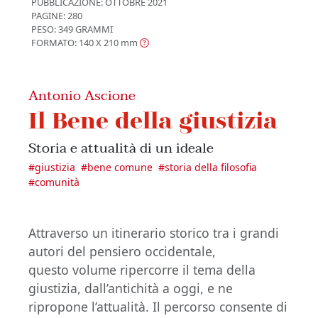
PUBBLICAZIONE:
OTTOBRE 2021
PAGINE: 280
PESO: 349 GRAMMI
FORMATO: 140 X 210
mm
Antonio Ascione
Il Bene della giustizia
Storia e attualità di un ideale
#
giustizia
#
bene comune
#
storia della filosofia
#
comunità
Attraverso un itinerario storico tra i grandi
autori del pensiero occidentale,
questo volume ripercorre il tema della
giustizia, dall’antichità a oggi, e ne
ripropone l’attualità. Il percorso consente di