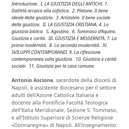
Introduzione. I. LA GIUSTIZIA DEGLI ANTICHI. 1.
Dall’età arcaica alla sofistica. 2. Platone. Il bene
ideale della giustizia. 3. Aristotele. Il bene sociale
della giustizia. II. LA GIUSTIZIA CRISTIANA. 4. La
giustizia biblica. 5. Agostino. 6. Tommaso d’Aquino.
Giustizia e carità. III. GIUSTIZIA E MODERNITÀ. 7. La
prima modernità. 8. La seconda modernità. IV.
SVILUPPI CONTEMPORANEI. 9. La riflessione
contemporanea sulla giustizia. 10. Giustizia e carità
sociale. 11. Giustizia per la casa comune.
Antonio Ascione
, sacerdote della diocesi di
Napoli, è assistente diocesano per il settore
adulti dell’Azione Cattolica Italiana e
docente alla Pontificia Facoltà Teologica
dell’Italia Meridionale, Sezione S. Tommaso,
e all’Istituto Superiore di Scienze Religiose
«Donnaregina» di Napoli. All’insegnamento