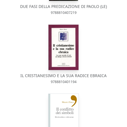
DUE FASI DELLA PREDICAZIONE DI PAOLO (LE)
9788810407219
IL CRISTIANESIMO E LA SUA RADICE EBRAICA
9788810401194