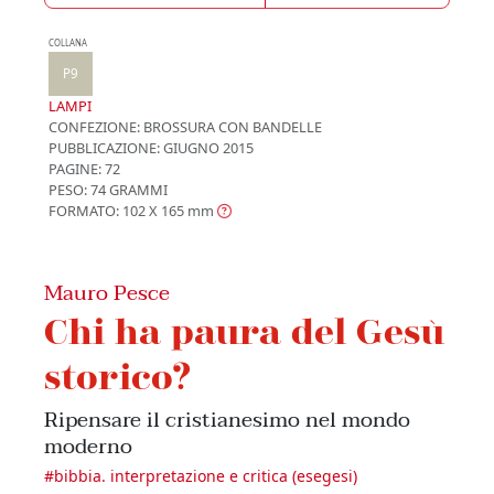
COLLANA
P9
LAMPI
CONFEZIONE:
BROSSURA CON BANDELLE
PUBBLICAZIONE:
GIUGNO 2015
PAGINE: 72
PESO: 74 GRAMMI
FORMATO: 102 X 165
mm
Mauro Pesce
Chi ha paura del Gesù
storico?
Ripensare il cristianesimo nel mondo
moderno
#
bibbia. interpretazione e critica (esegesi)