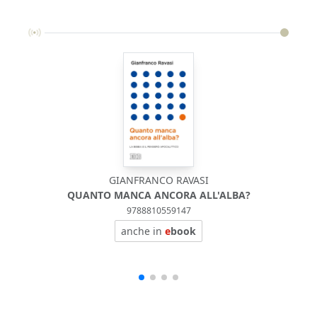
GIANFRANCO RAVASI
QUANTO MANCA ANCORA ALL'ALBA?
9788810559147
anche in
e
book