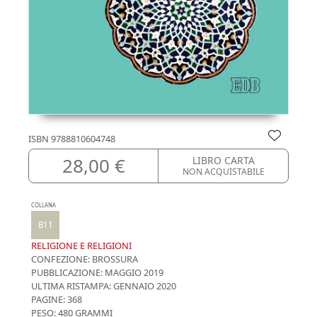
ISBN
9788810604748
28,00 €
LIBRO CARTA
NON ACQUISTABILE
COLLANA
B11
RELIGIONE E RELIGIONI
CONFEZIONE:
BROSSURA
PUBBLICAZIONE:
MAGGIO 2019
ULTIMA RISTAMPA:
GENNAIO 2020
PAGINE: 368
PESO: 480 GRAMMI