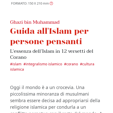
FORMATO: 150 X 210
mm
Ghazi bin Muhammad
Guida all'Islam per
persone pensanti
L’essenza dell’Islam in 12 versetti del
Corano
#
islam
#
integralismo islamico
#
corano
#
cultura
islamica
Oggi il mondo è a un crocevia. Una
piccolissima minoranza di musulmani
sembra essere decisa ad appropriarsi della
religione islamica per condurla a un