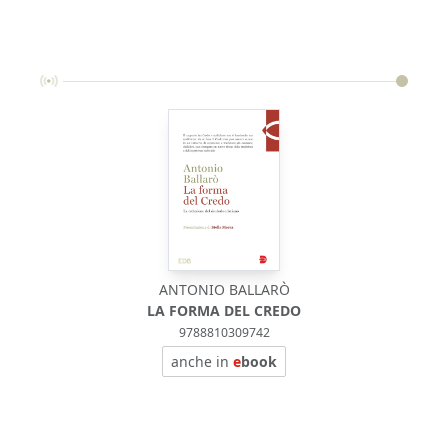
ANTONIO BALLARÒ
LA FORMA DEL CREDO
9788810309742
anche in
e
book