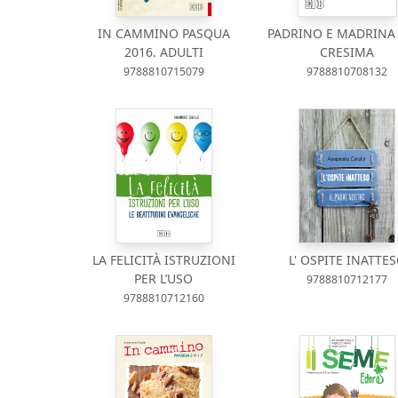
IN CAMMINO PASQUA
PADRINO E MADRINA 
2016. ADULTI
CRESIMA
9788810715079
9788810708132
LA FELICITÀ ISTRUZIONI
L' OSPITE INATTE
PER L’USO
9788810712177
9788810712160