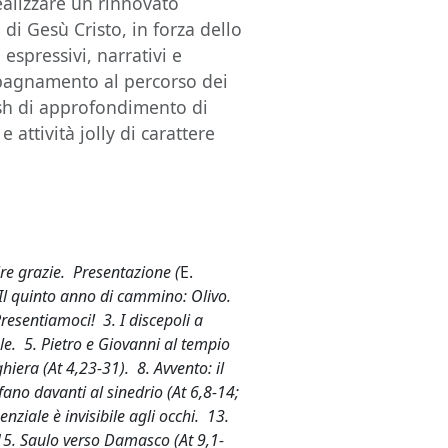
alizzare un rinnovato
 di Gesù Cristo, in forza dello
espressivi, narrativi e
mpagnamento al percorso dei
lash di approfondimento di
 attività jolly di carattere
re grazie. Presentazione (
E.
. Il quinto anno di cammino: Olivo.
Presentiamoci! 3. I discepoli a
le. 5. Pietro e Giovanni al tempio
ghiera (At 4,23-31). 8. Avvento: il
fano davanti al sinedrio (At 6,8-14;
enziale è invisibile agli occhi. 13.
 15. Saulo verso Damasco (At 9,1-