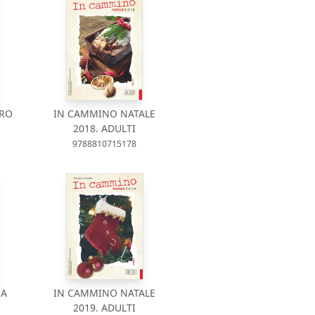
ORO
IN CAMMINO NATALE
2018. ADULTI
9788810715178
IA
IN CAMMINO NATALE
2019. ADULTI