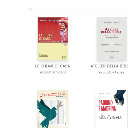
LE CHIAVI DI CASA
ATELIER DELLA BIB
9788810712078
9788810712092