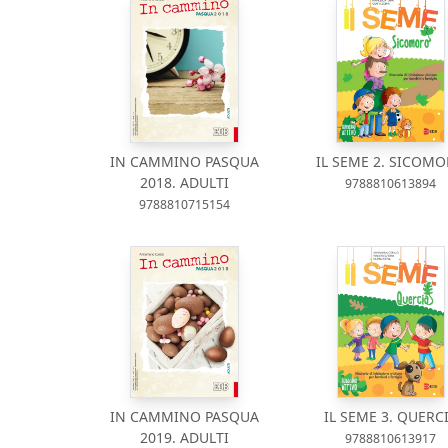
IN CAMMINO PASQUA
IL SEME 2. SICOM
2018. ADULTI
9788810613894
9788810715154
IN CAMMINO PASQUA
IL SEME 3. QUERC
2019. ADULTI
9788810613917