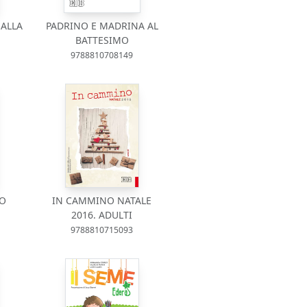
ALLA
PADRINO E MADRINA AL
BATTESIMO
9788810708149
SO
IN CAMMINO NATALE
2016. ADULTI
9788810715093