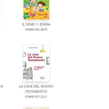
A
IL SEME 1. EDERA
9788810613870
TA
LA CASA DEL NUOVO
TESTAMENTO
9788810712221