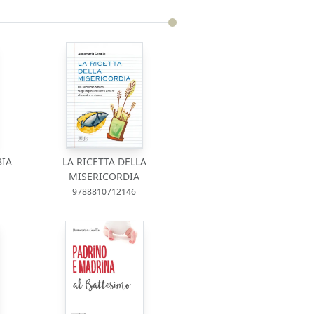
BIA
LA RICETTA DELLA
MISERICORDIA
9788810712146