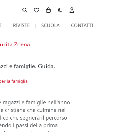
Toggle theme
I
RIVISTE
SCUOLA
CONTATTI
urita Zoena
azzi e famiglie. Guida.
per la famiglia
ragazzi e famiglie nell'anno
one cristiana che culmina nel
lico che segnerà il percorso
rendo i passi della prima