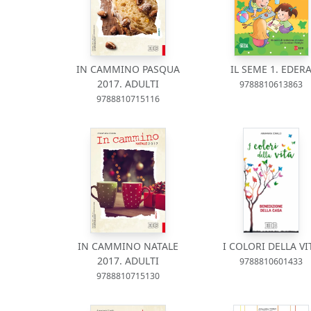
IN CAMMINO PASQUA
IL SEME 1. EDER
2017. ADULTI
9788810613863
9788810715116
IN CAMMINO NATALE
I COLORI DELLA VI
2017. ADULTI
9788810601433
9788810715130