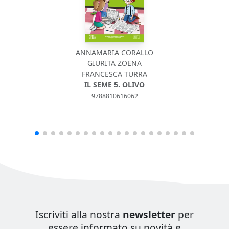
ANNAMARIA CORALLO
GIURITA ZOENA
FRANCESCA TURRA
IL SEME 5. OLIVO
9788810616062
Iscriviti alla nostra
newsletter
per
essere informato su novità e