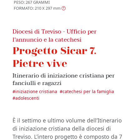
PESO: 267 GRAMMI
FORMATO: 210 X 297
mm
Diocesi di Treviso - Ufficio per
l'annuncio e la catechesi
Progetto Sicar 7.
Pietre vive
Itinerario di iniziazione cristiana per
fanciulli e ragazzi
#
iniziazione cristiana
#
catechesi per la famiglia
#
adolescenti
È il settimo e ultimo volume dell’Itinerario
di iniziazione cristiana della diocesi di
Treviso. L’intero progetto è composto da 7