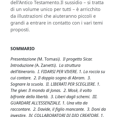
dell’Antico Testamento.Il sussidio – si tratta
di un volume unico per tutti – è arricchito
da illustrazioni che aiuteranno piccoli e
grandi a entrare in contatto con i vari temi
proposti.
SOMMARIO
Presentazione (
M. Tomasi
). Il progetto Sicar.
Introduzione (
A. Zanetti
). La struttura
dell’itinerario. I. FIDARSI PER VIVERE. 1. La roccia su
cui contare. 2. Il doppio sogno di Abram. 3.
Sognare la scuola. II. LIBERATI PER SCEGLIERE. 1.
The giver. Il mondo di Jonas. 2. Mosè, il volto
bifronte della libertà. 3. Liberi dagli schemi. III.
GUARDARE ALL’ESSENZIALE. 1. Una vita da
raccontare. 2. Davide, il figlio mancante. 3. Doni da
investire. IV. COLLABORATORI DI DIO CREATORE. 1.