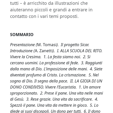
tutti – è arricchito da illustrazioni che
aiuteranno piccoli e grandi a entrare in
contatto con i vari temi proposti.
SOMMARIO
Presentazione (
M. Tomasi
). Il progetto Sicar.
Introduzione (
A. Zanetti
). I. ALLA SCUOLA DEL RITO.
Vivere la Cresima. 1. La festa siamo noi. 2. Si
cercano uomini. La professione di fede. 3. Raggiunti
dalla mano di Dio. L’imposizione delle mani. 4. Siete
diventati profumo di Cristo. La crismazione. 5. Nel
sogno di Dio. Il segno della pace. II. LA GIOIA DI UN
DONO CONDIVISO. Vivere l’Eucaristia. 1. Un amore
sproporzionato. 2. Prese il pane. Una vita nelle mani
di Gesù. 3. Rese grazie. Una vita da sacrificare. 4.
Spezzò il pane. Una vita da mettere in gioco. 5. Lo
diede ai suoi discepoli. Un dono per tutti. 6. Il dono