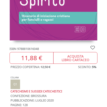
ISBN
9788810616048
11,88 €
ACQUISTA
LIBRO CARTACEO
PREZZO COPERTINA:
12,50 €
SCONTO:
5%
COLLANA
Q1
CATECHISMI E SUSSIDI CATECHISTICI
CONFEZIONE:
BROSSURA
PUBBLICAZIONE:
LUGLIO 2020
PAGINE: 128