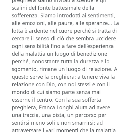
preghiera siamo invitati a scendere gli
scalini del fonte battesimale della
sofferenza. Siamo introdotti ai sentimenti,
alle emozioni, alle paure, alle speranze… La
lotta è ardente nel cuore perché si tratta di
cercare il senso di ciò che sembra uccidere
ogni sensibilità fino a fare dell’esperienza
della malattia un luogo di benedizione
perché, nonostante tutta la durezza e lo
sgomento, rimane un luogo di relazione. A
questo serve la preghiera: a tenere viva la
relazione con Dio, con noi stessi e con il
mondo di cui siamo parte senza mai
esserne il centro. Con la sua sofferta
preghiera, Franca Longhi aiuta ad avere
una traccia, una pista, un percorso per
sentirsi meno soli e non smarrirsi; ad
attraversare i vari momenti che la malattia