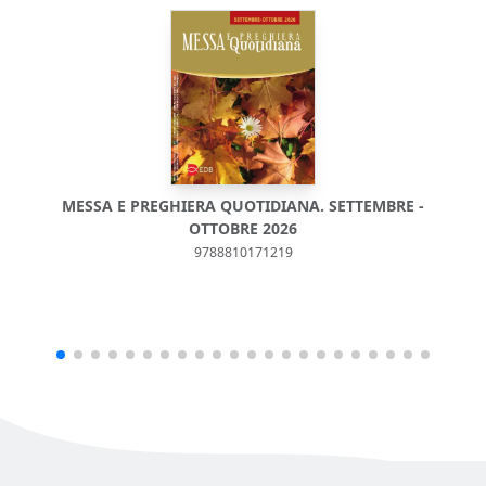
MESSA E PREGHIERA QUOTIDIANA. SETTEMBRE -
M
OTTOBRE 2026
9788810171219