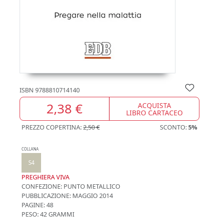
ISBN
9788810714140
2,38 €
ACQUISTA
LIBRO CARTACEO
PREZZO COPERTINA:
2,50 €
SCONTO:
5%
COLLANA
S4
PREGHIERA VIVA
CONFEZIONE:
PUNTO METALLICO
PUBBLICAZIONE:
MAGGIO 2014
PAGINE: 48
PESO: 42 GRAMMI