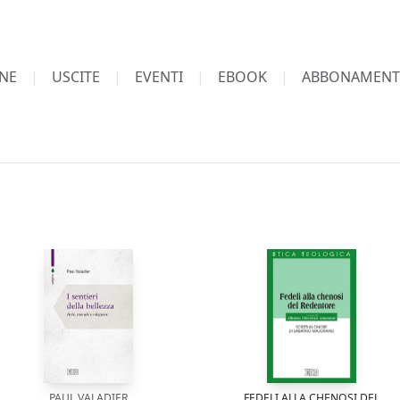
NE
USCITE
EVENTI
EBOOK
ABBONAMENT
PAUL VALADIER
FEDELI ALLA CHENOSI DEL