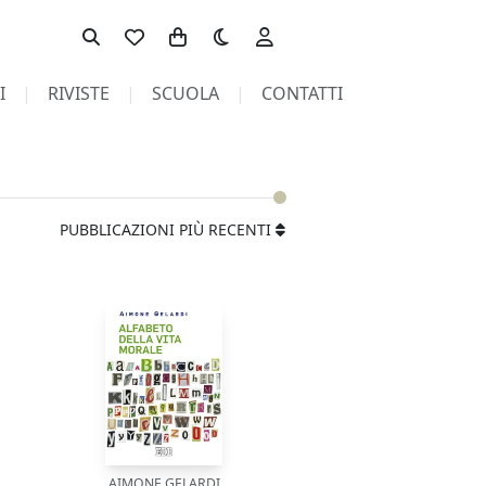
Toggle theme
I
RIVISTE
SCUOLA
CONTATTI
PUBBLICAZIONI PIÙ RECENTI
AIMONE GELARDI