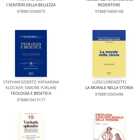
I SENTIERI DELLA BELLEZZA
REDENTORE
9788810560075
9788810406168
STEPHAN GOERTZ; KATHARINA
LUIGI LORENZETTI
KLÖCKER; SIMONE FURLANI
LA MORALE NELLA STORIA
TEOLOGIA E BIOETICA
9788810505496
9788810415177