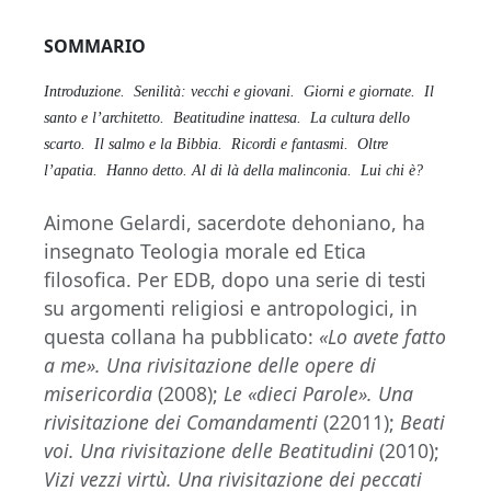
SOMMARIO
Introduzione.
Senilità: vecchi e giovani.
Giorni e giornate.
Il
santo e l’architetto.
Beatitudine inattesa.
La cultura dello
scarto.
Il salmo e la Bibbia.
Ricordi e fantasmi.
Oltre
l’apatia.
Hanno detto.
Al di là della malinconia.
Lui chi è?
Aimone Gelardi, sacerdote dehoniano, ha
insegnato Teologia morale ed Etica
filosofica. Per EDB, dopo una serie di testi
su argomenti religiosi e antropologici, in
questa collana ha pubblicato:
«Lo avete fatto
a me». Una rivisitazione delle opere di
misericordia
(2008);
Le «dieci Parole». Una
rivisitazione dei Comandamenti
(22011);
Beati
voi. Una rivisitazione delle Beatitudini
(2010);
Vizi vezzi virtù. Una rivisitazione dei peccati