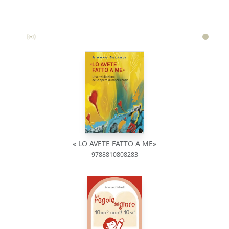
« LO AVETE FATTO A ME»
9788810808283