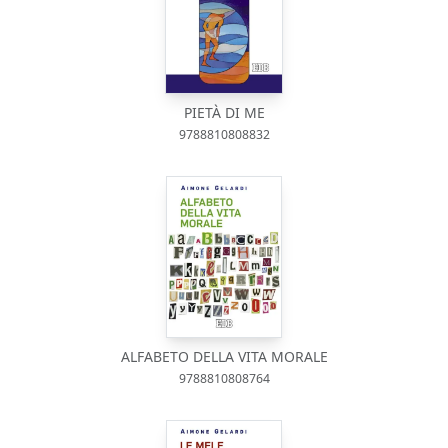
PIETÀ DI ME
9788810808832
ALFABETO DELLA VITA MORALE
9788810808764