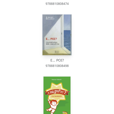
9788810808474
E… POI?
9788810808498