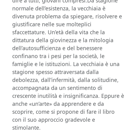
dire a tutti, giovani compresi.Da stagione
normale dell’esistenza, la vecchiaia è
divenuta problema da spiegare, risolvere e
giustificare nelle sue molteplici
sfaccettature. Un’età della vita che la
dittatura della giovinezza e la mitologia
dell’autosufficienza e del benessere
confinano tra i pesi per la società, le
famiglie e le istituzioni. La vecchiaia è una
stagione spesso attraversata dalla
debolezza, dall’infermità, dalla solitudine,
accompagnata da un sentimento di
crescente inutilità e insignificanza. Eppure è
anche «un’arte» da apprendere e da
scoprire, come si propone di fare il libro
con il suo approccio gradevole e
stimolante.