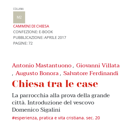
COLLANA
M2
CAMMINI DI CHIESA
CONFEZIONE:
E-BOOK
PUBBLICAZIONE:
APRILE 2017
PAGINE: 72
Antonio Mastantuono
Giovanni Villata
,
Augusto Bonora
Salvatore Ferdinandi
,
,
Chiesa tra le case
La parrocchia alla prova della grande
città. Introduzione del vescovo
Domenico Sigalini
#
esperienza, pratica e vita cristiana. sec. 20