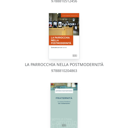
9788810512456
LA PARROCCHIA NELLA POSTMODERNITÀ
9788810204863