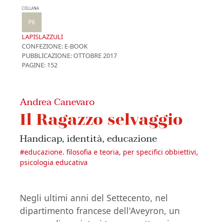
COLLANA
P6
LAPISLAZZULI
CONFEZIONE:
E-BOOK
PUBBLICAZIONE:
OTTOBRE 2017
PAGINE: 152
Andrea Canevaro
Il Ragazzo selvaggio
Handicap, identità, educazione
#
educazione. filosofia e teoria, per specifici obbiettivi,
psicologia educativa
Negli ultimi anni del Settecento, nel
dipartimento francese dell'Aveyron, un