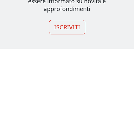
essere informato su novità e
approfondimenti
ISCRIVITI