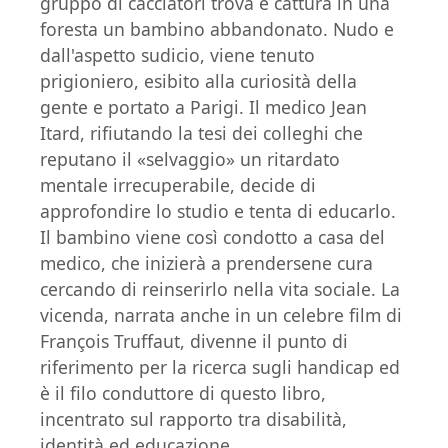
gruppo di cacciatori trova e cattura in una
foresta un bambino abbandonato. Nudo e
dall'aspetto sudicio, viene tenuto
prigioniero, esibito alla curiosità della
gente e portato a Parigi. Il medico Jean
Itard, rifiutando la tesi dei colleghi che
reputano il «selvaggio» un ritardato
mentale irrecuperabile, decide di
approfondire lo studio e tenta di educarlo.
Il bambino viene così condotto a casa del
medico, che inizierà a prendersene cura
cercando di reinserirlo nella vita sociale. La
vicenda, narrata anche in un celebre film di
François Truffaut, divenne il punto di
riferimento per la ricerca sugli handicap ed
è il filo conduttore di questo libro,
incentrato sul rapporto tra disabilità,
identità ed educazione.