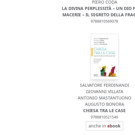
PIERO CODA
LA DIVINA PERPLESSITÀ – UN DIO 
MACERIE – IL SEGRETO DELLA FRAG
9788810569078
SALVATORE FERDINANDI
GIOVANNI VILLATA
ANTONIO MASTANTUONO
AUGUSTO BONORA
CHIESA TRA LE CASE
9788810521540
anche in
e
book