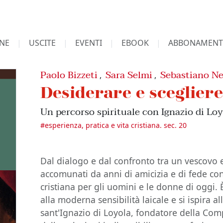
NE
USCITE
EVENTI
EBOOK
ABBONAMENT
Paolo Bizzeti
Sara Selmi
Sebastiano Ne
,
,
Desiderare e sceglier
Un percorso spirituale con Ignazio di Lo
#
esperienza, pratica e vita cristiana. sec. 20
Dal dialogo e dal confronto tra un vescovo 
accomunati da anni di amicizia e di fede co
cristiana per gli uomini e le donne di oggi.
alla moderna sensibilità laicale e si ispira al
sant'Ignazio di Loyola, fondatore della Co