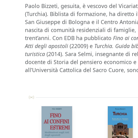
Paolo Bizzeti, gesuita, è vescovo del Vicaria
(Turchia). Biblista di formazione, ha diretto i
San Giuseppe di Bologna e il Centro Antoni
nascita di comunità residenziali di famiglie,
trent’anni. Con EDB ha pubblicato
Fino ai co
Atti degli apostoli
(22009) e
Turchia. Guida bib
turistica
(2014). Sara Selmi, insegnante di re
docente di Storia del pensiero economico e 
all’Università Cattolica del Sacro Cuore, sono