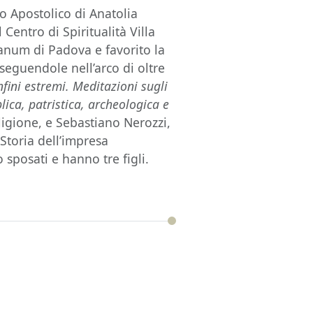
to Apostolico di Anatolia
l Centro di Spiritualità Villa
anum di Padova e favorito la
 seguendole nell’arco di oltre
nfini estremi. Meditazioni sugli
lica, patristica, archeologica e
ligione, e Sebastiano Nerozzi,
Storia dell’impresa
 sposati e hanno tre figli.