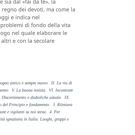
 sia dal «fai da te», la
il regno dei devoti, ma come la
ggi e indica nel
 problemi di fondo della vita
uogo nel quale elaborare le
altri e con la secolare
isogno antico e sempre nuovo. II. La via di
imento. V. La buona notizia. VI. Incontrare
 Discernimento e diaboliche astuzie. IX.
to del Principio e fondamento. 3. Rilettura
ore e vigilanti su noi stessi. 4. Per
ità ignaziana in Italia. Luoghi, gruppi e