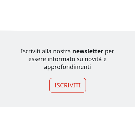
Iscriviti alla nostra
newsletter
per
essere informato su novità e
approfondimenti
ISCRIVITI