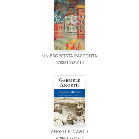
UN ESORCISTA RACCONTA
9788810521014
ANGELI E DIAVOLI
9788810521182