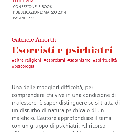
FEDE E VITA
CONFEZIONE:
E-BOOK
PUBBLICAZIONE:
MARZO 2014
PAGINE: 232
Gabriele Amorth
Esorcisti e psichiatri
#
altre religioni
#
esorcismi
#
satanismo
#
spiritualità
#
psicologia
Una delle maggiori difficoltà, per
comprendere chi vive in una condizione di
malessere, è saper distinguere se si tratta di
un disturbo di natura psichica o di un
maleficio. L’autore approfondisce il tema
con un gruppo di psichiatri. «Il ricorso