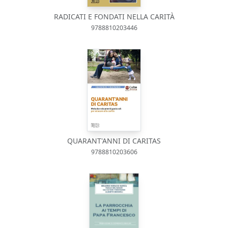
RADICATI E FONDATI NELLA CARITÀ
9788810203446
QUARANT'ANNI DI CARITAS
9788810203606