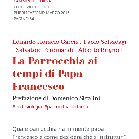
CAMMINI DI CHIESA
CONFEZIONE:
E-BOOK
PUBBLICAZIONE:
MARZO 2015
PAGINE: 64
Eduardo Horacio García
Paolo Selvadagi
,
Salvatore Ferdinandi
Alberto Brignoli
,
,
La Parrocchia ai
tempi di Papa
Francesco
Prefazione di Domenico Sigalini
#
ecclesiologia
#
parrocchia
#
chiesa
Quale parrocchia ha in mente papa
Francesco e come desidera che si ristrutturi?