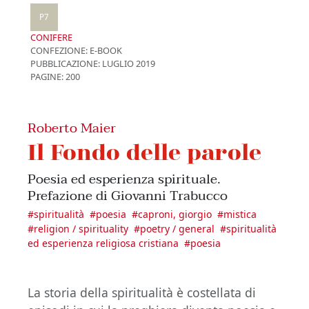
P7
CONIFERE
CONFEZIONE:
E-BOOK
PUBBLICAZIONE:
LUGLIO 2019
PAGINE: 200
Roberto Maier
Il Fondo delle parole
Poesia ed esperienza spirituale.
Prefazione di Giovanni Trabucco
#
spiritualità
#
poesia
#
caproni, giorgio
#
mistica
#
religion / spirituality
#
poetry / general
#
spiritualità
ed esperienza religiosa cristiana
#
poesia
La storia della spiritualità è costellata di