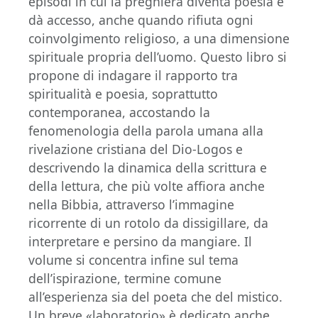
episodi in cui la preghiera diventa poesia e
dà accesso, anche quando rifiuta ogni
coinvolgimento religioso, a una dimensione
spirituale propria dell’uomo. Questo libro si
propone di indagare il rapporto tra
spiritualità e poesia, soprattutto
contemporanea, accostando la
fenomenologia della parola umana alla
rivelazione cristiana del Dio-Logos e
descrivendo la dinamica della scrittura e
della lettura, che più volte affiora anche
nella Bibbia, attraverso l’immagine
ricorrente di un rotolo da dissigillare, da
interpretare e persino da mangiare. Il
volume si concentra infine sul tema
dell’ispirazione, termine comune
all’esperienza sia del poeta che del mistico.
Un breve «laboratorio» è dedicato anche