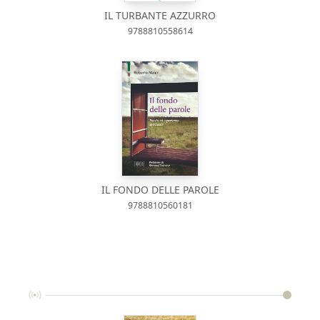
IL TURBANTE AZZURRO
9788810558614
IL FONDO DELLE PAROLE
9788810560181