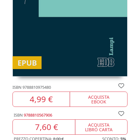
EPUB
ISBN
9788810975480
4,99 €
ACQUISTA
EBOOK
ISBN
9788810567906
7,60 €
ACQUISTA
LIBRO CARTA
PREZZO COPERTINA:
8,00 €
SCONTO:
5%