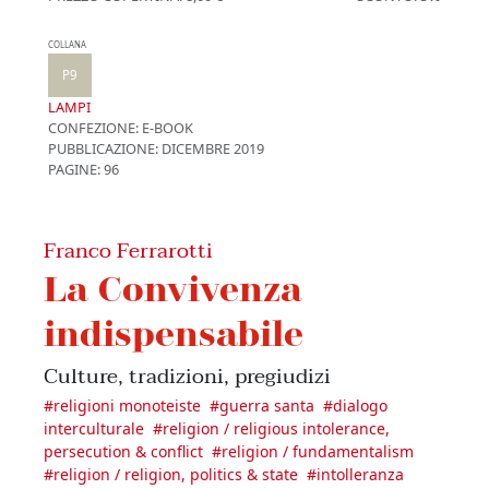
COLLANA
P9
LAMPI
CONFEZIONE:
E-BOOK
PUBBLICAZIONE:
DICEMBRE 2019
PAGINE: 96
Franco Ferrarotti
La Convivenza
indispensabile
Culture, tradizioni, pregiudizi
#
religioni monoteiste
#
guerra santa
#
dialogo
interculturale
#
religion / religious intolerance,
persecution & conflict
#
religion / fundamentalism
#
religion / religion, politics & state
#
intolleranza