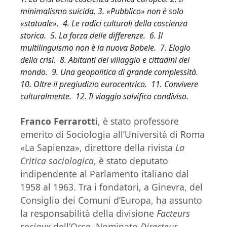
minimalismo suicida. 3. «Pubblico» non è solo
«statuale». 4. Le radici culturali della coscienza
storica. 5. La forza delle differenze. 6. Il
multilinguismo non è la nuova Babele. 7. Elogio
della crisi. 8. Abitanti del villaggio e cittadini del
mondo. 9. Una geopolitica di grande complessità.
10. Oltre il pregiudizio eurocentrico. 11. Convivere
culturalmente. 12. Il viaggio salvifico condiviso.
Franco Ferrarotti
, è stato professore
emerito di Sociologia all’Università di Roma
«La Sapienza», direttore della rivista
La
Critica sociologica
, è stato deputato
indipendente al Parlamento italiano dal
1958 al 1963. Tra i fondatori, a Ginevra, del
Consiglio dei Comuni d’Europa, ha assunto
la responsabilità della divisione
Facteurs
sociaux
dell’Ocse. Nominato
Directeur