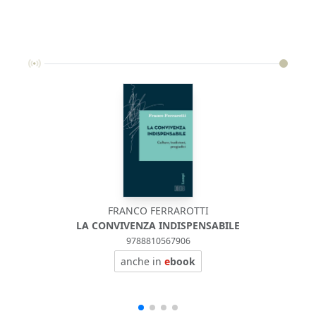
FRANCO FERRAROTTI
LA CONVIVENZA INDISPENSABILE
9788810567906
anche in
e
book