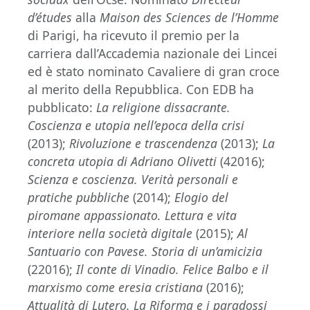
d’études
alla
Maison des Sciences de l’Homme
di Parigi, ha ricevuto il premio per la
carriera dall’Accademia nazionale dei Lincei
ed è stato nominato Cavaliere di gran croce
al merito della Repubblica. Con EDB ha
pubblicato:
La religione dissacrante.
Coscienza e utopia nell’epoca della crisi
(2013);
Rivoluzione e trascendenza
(2013);
La
concreta utopia di Adriano Olivetti
(42016);
Scienza e coscienza. Verità personali e
pratiche pubbliche
(2014);
Elogio del
piromane appassionato. Lettura e vita
interiore nella società digitale
(2015);
Al
Santuario con Pavese. Storia di un’amicizia
(22016);
Il conte di Vinadio. Felice Balbo e il
marxismo come eresia cristiana
(2016);
Attualità di Lutero. La Riforma e i paradossi