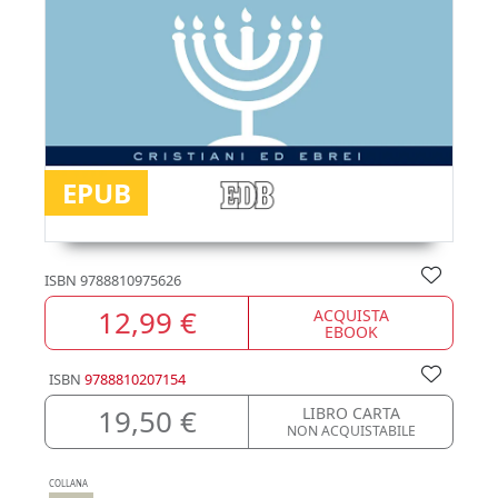
EPUB
ISBN
9788810975626
12,99 €
ACQUISTA
EBOOK
ISBN
9788810207154
19,50 €
LIBRO CARTA
NON ACQUISTABILE
COLLANA