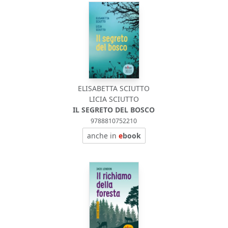
ELISABETTA SCIUTTO
LICIA SCIUTTO
IL SEGRETO DEL BOSCO
9788810752210
anche in
e
book