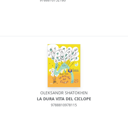
9788810752180
A
OLEKSANDR SHATOKHIN
LA DURA VITA DEL CICLOPE
9788810978115