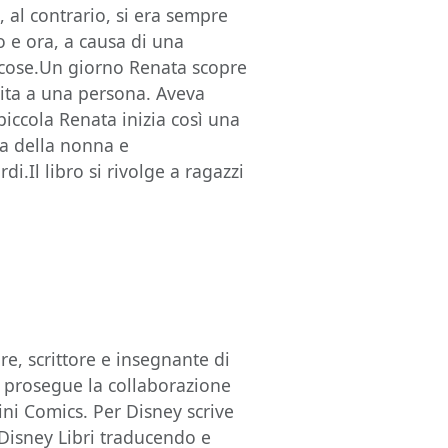
 al contrario, si era sempre
o e ora, a causa di una
e cose.Un giorno Renata scopre
isita a una persona. Aveva
piccola Renata inizia così una
a della nonna e
i.Il libro si rivolge a ragazzi
.
e, scrittore e insegnante di
 prosegue la collaborazione
ini Comics. Per Disney scrive
 Disney Libri traducendo e