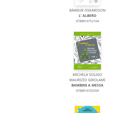
BÁRĐUR OSKARSSON
L' ALBERO
9788810752104
MICHELA SOLIGO
MAURIZIO GIROLAMI
BAMBINI A MESSA
9788810703359