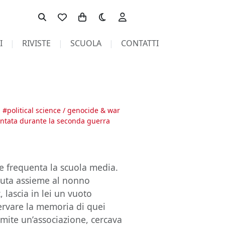
Toggle theme
I
RIVISTE
SCUOLA
CONTATTI
#
political science / genocide & war
ntata durante la seconda guerra
e frequenta la scuola media.
suta assieme al nonno
lascia in lei un vuoto
ervare la memoria di quei
amite un’associazione, cercava