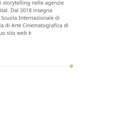
i storytelling nelle agenzie
ital. Dal 2018 insegna
a Scuola Internazionale di
a di Arte Cinematografica di
suo sito web è