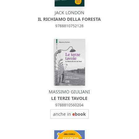
JACK LONDON
IL RICHIAMO DELLA FORESTA
9788810752128
MASSIMO GIULIANI
LE TERZE TAVOLE
9788810560204
anche in
e
book