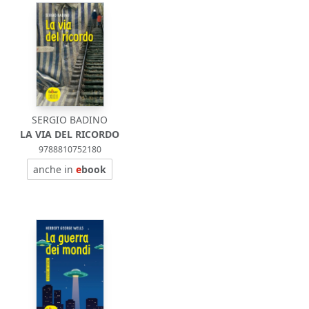
SERGIO BADINO
LA VIA DEL RICORDO
9788810752180
anche in
e
book