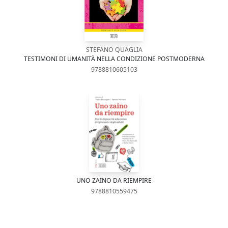
STEFANO QUAGLIA
TESTIMONI DI UMANITÀ NELLA CONDIZIONE POSTMODERNA
9788810605103
UNO ZAINO DA RIEMPIRE
9788810559475