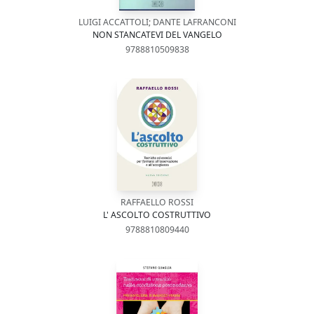
LUIGI ACCATTOLI; DANTE LAFRANCONI
NON STANCATEVI DEL VANGELO
9788810509838
RAFFAELLO ROSSI
L' ASCOLTO COSTRUTTIVO
9788810809440