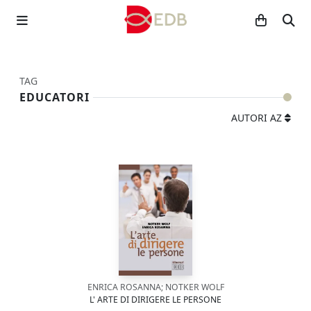
TAG
EDUCATORI
AUTORI AZ
ENRICA ROSANNA; NOTKER WOLF
L' ARTE DI DIRIGERE LE PERSONE