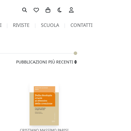
Toggle theme
I
RIVISTE
SCUOLA
CONTATTI
PUBBLICAZIONI PIÙ RECENTI
CRISTIANO MASSIMO PARISI