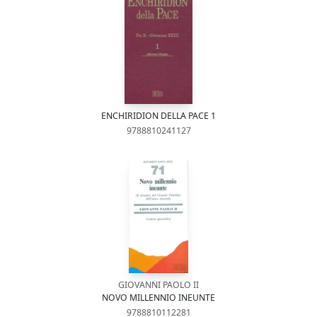
ENCHIRIDION DELLA PACE 1
9788810241127
GIOVANNI PAOLO II
NOVO MILLENNIO INEUNTE
9788810112281