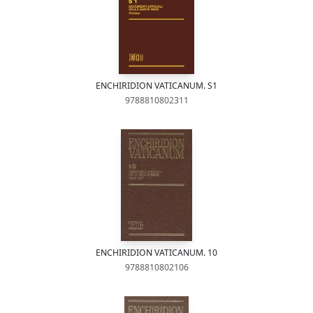
ENCHIRIDION VATICANUM. S1
9788810802311
ENCHIRIDION VATICANUM. 10
9788810802106