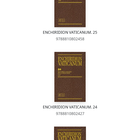
ENCHIRIDION VATICANUM. 25
9788810802458
ENCHIRIDION VATICANUM. 24
9788810802427