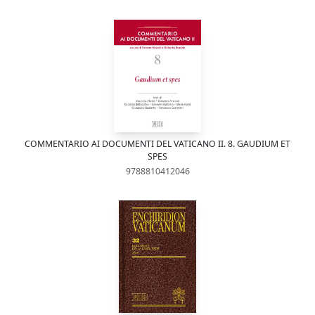
COMMENTARIO AI DOCUMENTI DEL VATICANO II. 8. GAUDIUM ET
SPES
9788810412046