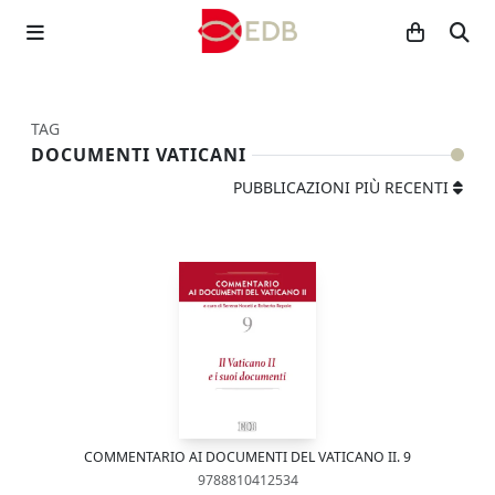
TAG
DOCUMENTI VATICANI
PUBBLICAZIONI PIÙ RECENTI
COMMENTARIO AI DOCUMENTI DEL VATICANO II. 9
9788810412534