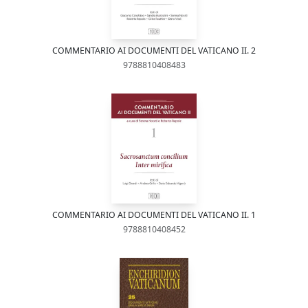
COMMENTARIO AI DOCUMENTI DEL VATICANO II. 2
9788810408483
COMMENTARIO AI DOCUMENTI DEL VATICANO II. 1
9788810408452