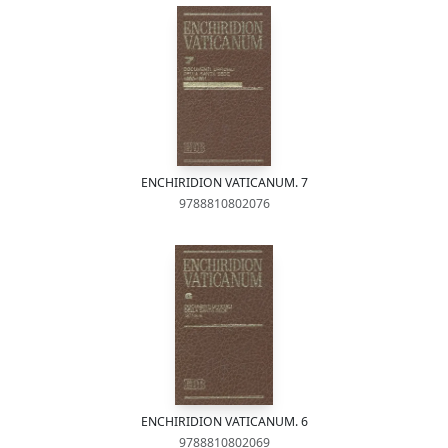
ENCHIRIDION VATICANUM. 7
9788810802076
ENCHIRIDION VATICANUM. 6
9788810802069