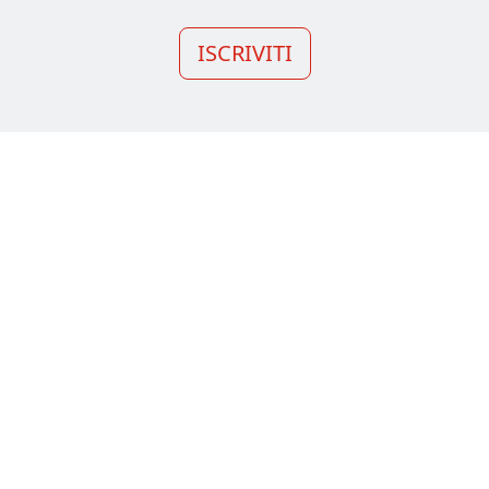
ISCRIVITI