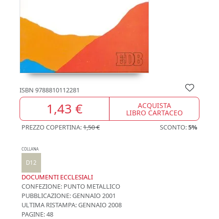
ISBN
9788810112281
1,43 €
ACQUISTA
LIBRO CARTACEO
PREZZO COPERTINA:
1,50 €
SCONTO:
5%
COLLANA
D12
DOCUMENTI ECCLESIALI
CONFEZIONE:
PUNTO METALLICO
PUBBLICAZIONE:
GENNAIO 2001
ULTIMA RISTAMPA:
GENNAIO 2008
PAGINE: 48