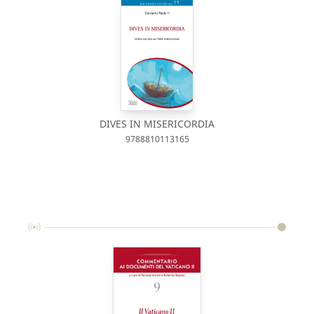
DIVES IN MISERICORDIA
9788810113165