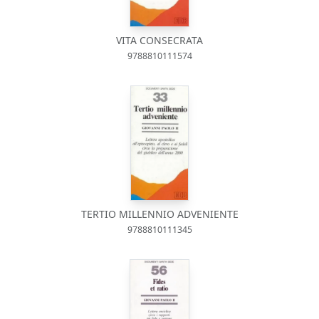
VITA CONSECRATA
9788810111574
TERTIO MILLENNIO ADVENIENTE
9788810111345