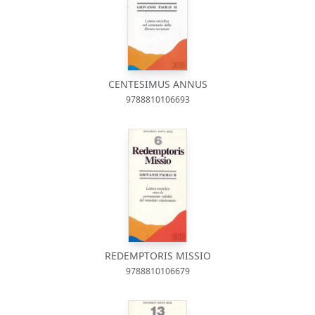
CENTESIMUS ANNUS
9788810106693
REDEMPTORIS MISSIO
9788810106679