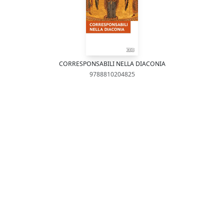
CORRESPONSABILI NELLA DIACONIA
9788810204825