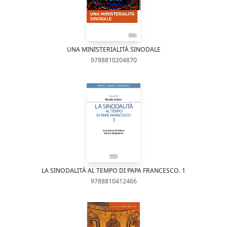
UNA MINISTERIALITÀ SINODALE
9788810204870
LA SINODALITÀ AL TEMPO DI PAPA FRANCESCO. 1
9788810412466