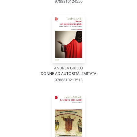
9788810124550
ANDREA GRILLO
DONNE AD AUTORITÀ LIMITATA
9788810213513