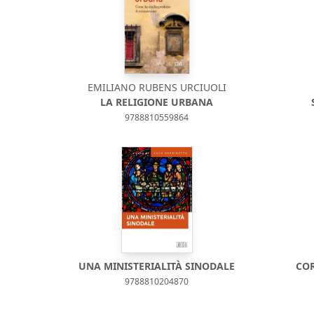
EMILIANO RUBENS URCIUOLI
LA RELIGIONE URBANA
9788810559864
UNA MINISTERIALITÀ SINODALE
COR
9788810204870