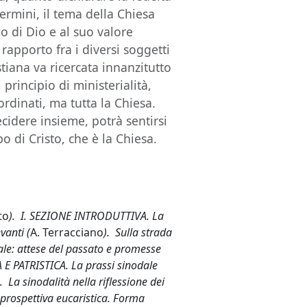
termini, il tema della Chiesa
o di Dio e al suo valore
 rapporto fra i diversi soggetti
stiana va ricercata innanzitutto
 principio di ministerialità,
rdinati, ma tutta la Chiesa.
cidere insieme, potrà sentirsi
po di Cristo, che è la Chiesa.
to
). I. SEZIONE INTRODUTTIVA. La
vanti (
A. Terracciano
). Sulla strada
ale: attese del passato e promesse
 E PATRISTICA. La prassi sinodale
). La sinodalità nella riflessione dei
n prospettiva eucaristica. Forma