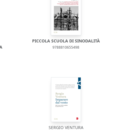
PICCOLA SCUOLA DI SINODALITÀ
A
9788810655498
SERGIO VENTURA