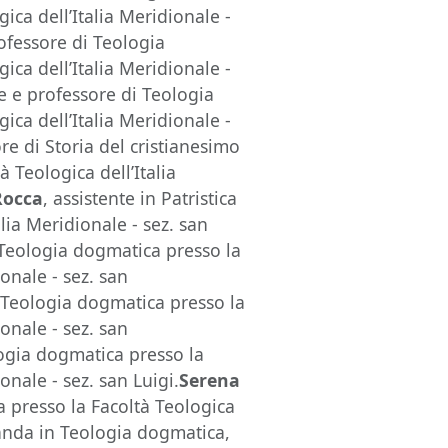
ica dell’Italia Meridionale -
rofessore di Teologia
ica dell’Italia Meridionale -
de e professore di Teologia
ica dell’Italia Meridionale -
ore di Storia del cristianesimo
à Teologica dell’Italia
Rocca
, assistente in Patristica
alia Meridionale - sez. san
 Teologia dogmatica presso la
ionale - sez. san
i Teologia dogmatica presso la
ionale - sez. san
logia dogmatica presso la
onale - sez. san Luigi.
Serena
a presso la Facoltà Teologica
anda in Teologia dogmatica,