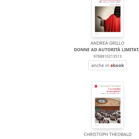
ANDREA GRILLO
DONNE AD AUTORITÀ LIMITAT
9788810213513
anche in
e
book
CHRISTOPH THEOBALD