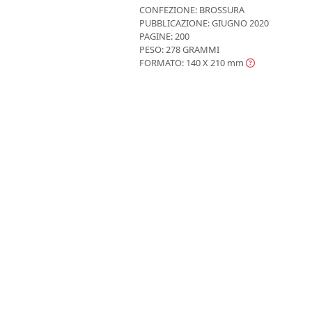
CONFEZIONE:
BROSSURA
PUBBLICAZIONE:
GIUGNO 2020
PAGINE: 200
PESO: 278 GRAMMI
FORMATO: 140 X 210
mm