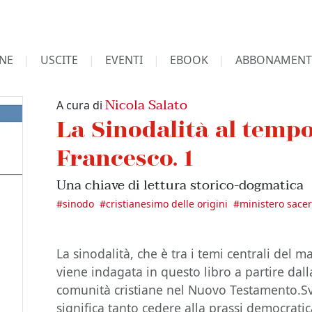
NE
USCITE
EVENTI
EBOOK
ABBONAMENT
Nicola Salato
A cura di
La Sinodalità al temp
Francesco. 1
Una chiave di lettura storico-dogmatica
#
sinodo
#
cristianesimo delle origini
#
ministero sace
La sinodalità, che è tra i temi centrali del 
viene indagata in questo libro a partire dall
comunità cristiane nel Nuovo Testamento.S
significa tanto cedere alla prassi democratic