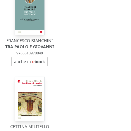
FRANCESCO BIANCHINI
TRA PAOLO E GIOVANNI
9788810978849
anche in
e
book
CETTINA MILITELLO