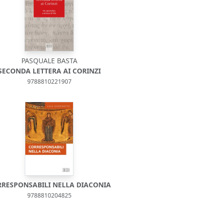
PASQUALE BASTA
SECONDA LETTERA AI CORINZI
9788810221907
RESPONSABILI NELLA DIACONIA
9788810204825