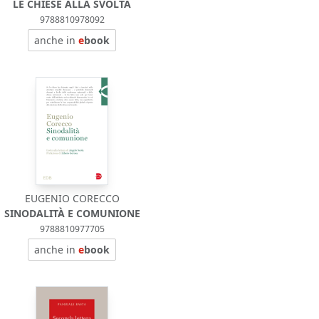
LE CHIESE ALLA SVOLTA
9788810978092
anche in
e
book
EUGENIO CORECCO
SINODALITÀ E COMUNIONE
9788810977705
anche in
e
book