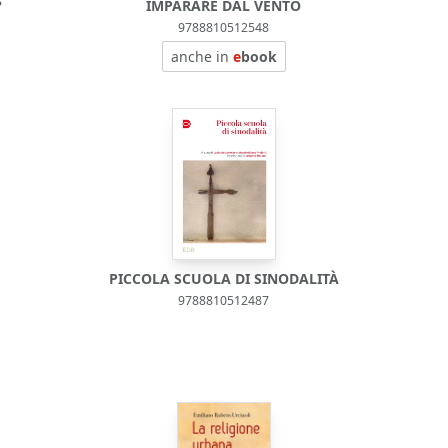
?
IMPARARE DAL VENTO
9788810512548
anche in
e
book
PICCOLA SCUOLA DI SINODALITÀ
9788810512487