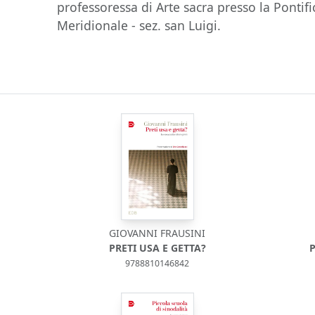
professoressa di Arte sacra presso la Pontific
Meridionale - sez. san Luigi.
GIOVANNI FRAUSINI
PRETI USA E GETTA?
9788810146842