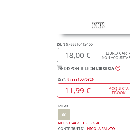
ISBN
9788810412466
18,00 €
LIBRO CART
NON ACQUISTA
DISPONIBILE
IN LIBRERIA
ISBN
9788810976326
11,99 €
ACQUISTA
EBOOK
COLLANA
B3
NUOVI SAGGI TEOLOGICI
CONTRIBUTI DI:
NICOLA SALATO