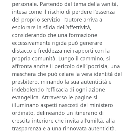
personale. Partendo dal tema della vanità,
intesa come il rischio di perdere l’essenza
del proprio servizio, l’autore arriva a
esplorare la sfida dell’affettività,
considerando che una formazione
eccessivamente rigida può generare
distacco e freddezza nei rapporti con la
propria comunità. Lungo il cammino, si
affronta anche il pericolo dell’ipocrisia, una
maschera che può celare la vera identità del
presbitero, minando la sua autenticità e
indebolendo l’efficacia di ogni azione
evangelica. Attraverso le pagine si
illuminano aspetti nascosti del ministero
ordinato, delineando un itinerario di
crescita interiore che invita all’umiltà, alla
trasparenza e a una rinnovata autenticità.