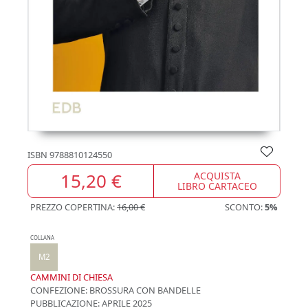
ISBN
9788810124550
15,20 €
ACQUISTA
LIBRO CARTACEO
PREZZO COPERTINA:
16,00 €
SCONTO:
5%
COLLANA
M2
CAMMINI DI CHIESA
CONFEZIONE:
BROSSURA CON BANDELLE
PUBBLICAZIONE:
APRILE 2025