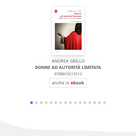
ANDREA GRILLO
DONNE AD AUTORITÀ LIMITATA
9788810213513
anche in
e
book