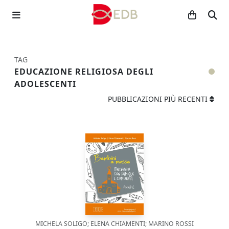
TAG
EDUCAZIONE RELIGIOSA DEGLI
ADOLESCENTI
PUBBLICAZIONI PIÙ RECENTI
MICHELA SOLIGO; ELENA CHIAMENTI; MARINO ROSSI