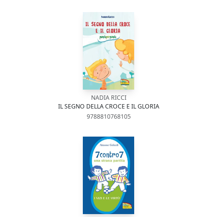
NADIA RICCI
IL SEGNO DELLA CROCE E IL GLORIA
9788810768105