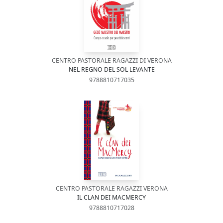
CENTRO PASTORALE RAGAZZI DI VERONA
NEL REGNO DEL SOL LEVANTE
9788810717035
CENTRO PASTORALE RAGAZZI VERONA
IL CLAN DEI MACMERCY
9788810717028