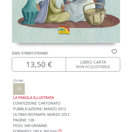
ISBN
9788810769485
13,50 €
LIBRO CARTA
NON ACQUISTABILE
COLLANA
U5
LA PAROLA ILLUSTRATA
CONFEZIONE:
CARTONATO
PUBBLICAZIONE:
MARZO 2012
ULTIMA RISTAMPA:
MARZO 2012
PAGINE: 128
PESO: 540 GRAMMI
FORMATO: 190 X 260
mm