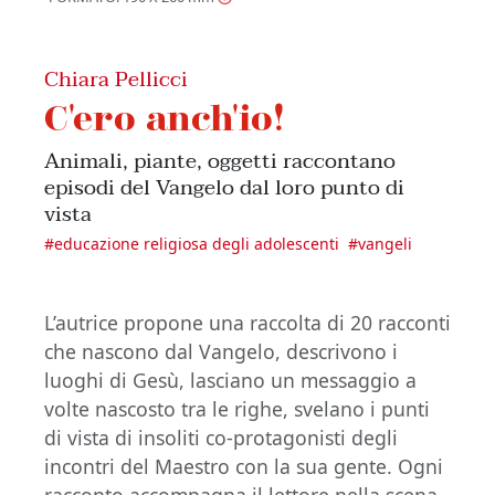
Chiara Pellicci
C'ero anch'io!
Animali, piante, oggetti raccontano
episodi del Vangelo dal loro punto di
vista
#
educazione religiosa degli adolescenti
#
vangeli
L’autrice propone una raccolta di 20 racconti
che nascono dal Vangelo, descrivono i
luoghi di Gesù, lasciano un messaggio a
volte nascosto tra le righe, svelano i punti
di vista di insoliti co-protagonisti degli
incontri del Maestro con la sua gente. Ogni
racconto accompagna il lettore nella scena