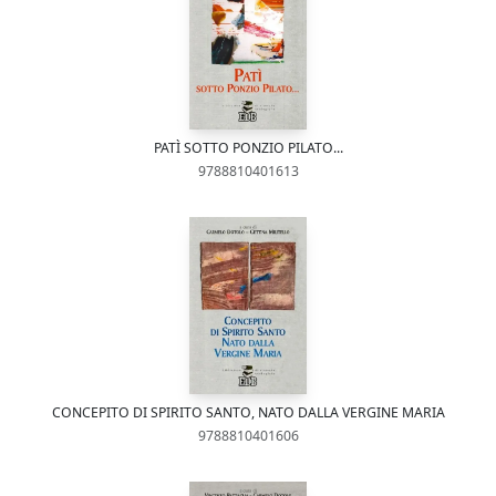
PATÌ SOTTO PONZIO PILATO...
9788810401613
CONCEPITO DI SPIRITO SANTO, NATO DALLA VERGINE MARIA
9788810401606