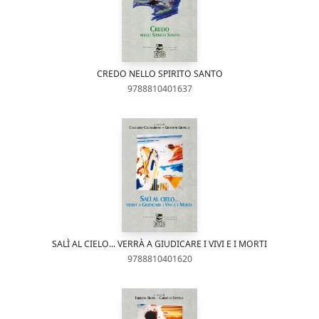
CREDO NELLO SPIRITO SANTO
9788810401637
SALÌ AL CIELO... VERRÀ A GIUDICARE I VIVI E I MORTI
9788810401620