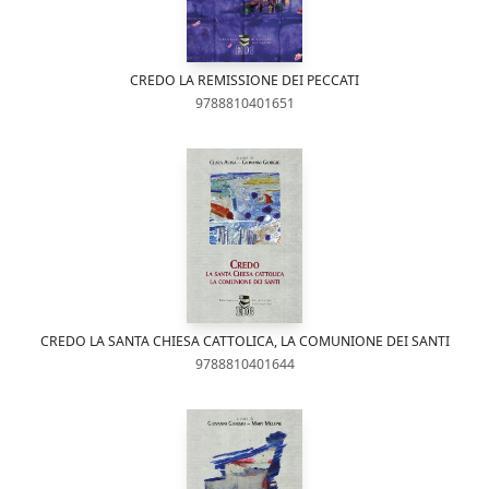
CREDO LA REMISSIONE DEI PECCATI
9788810401651
CREDO LA SANTA CHIESA CATTOLICA, LA COMUNIONE DEI SANTI
9788810401644