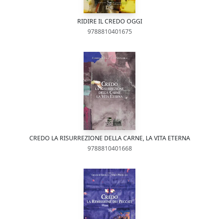
RIDIRE IL CREDO OGGI
9788810401675
CREDO LA RISURREZIONE DELLA CARNE, LA VITA ETERNA
9788810401668