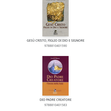
GESÙ CRISTO, FIGLIO DI DIO E SIGNORE
9788810401590
DIO PADRE CREATORE
9788810401583