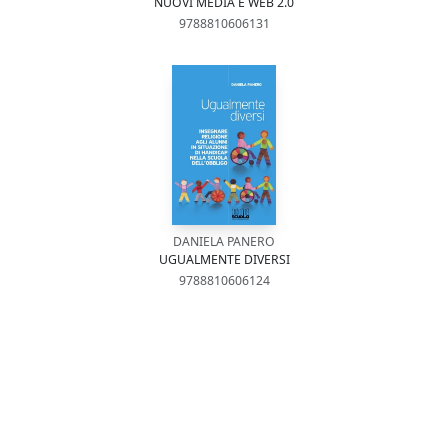
NUOVI MEDIA E WEB 2.0
9788810606131
DANIELA PANERO
UGUALMENTE DIVERSI
9788810606124