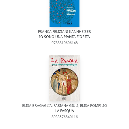
FRANCA FELIZIANI KANNHEISER
IO SONO UNA PIANTA FIORITA
9788810606148
ELISA BRAGAGLIA; FABIANA GIULI; ELISA POMPILIO
LA PASQUA
8033576840116