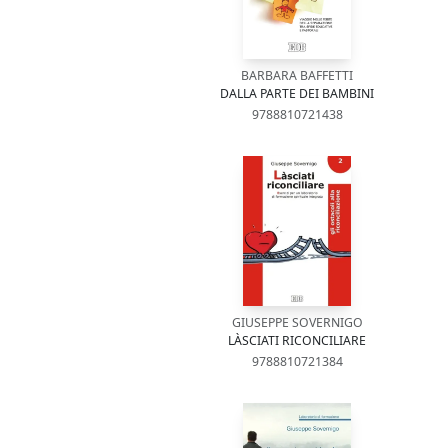
BARBARA BAFFETTI
DALLA PARTE DEI BAMBINI
9788810721438
GIUSEPPE SOVERNIGO
LÀSCIATI RICONCILIARE
9788810721384