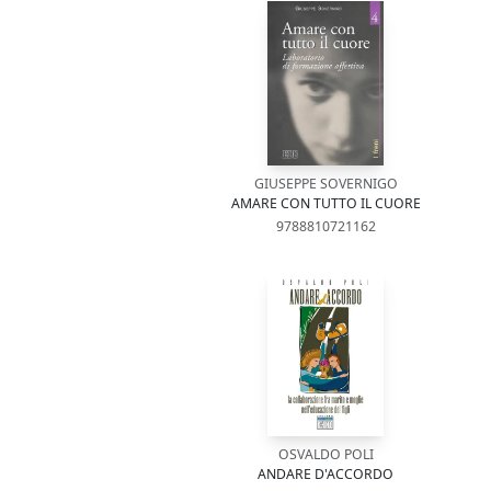
GIUSEPPE SOVERNIGO
AMARE CON TUTTO IL CUORE
9788810721162
OSVALDO POLI
ANDARE D'ACCORDO