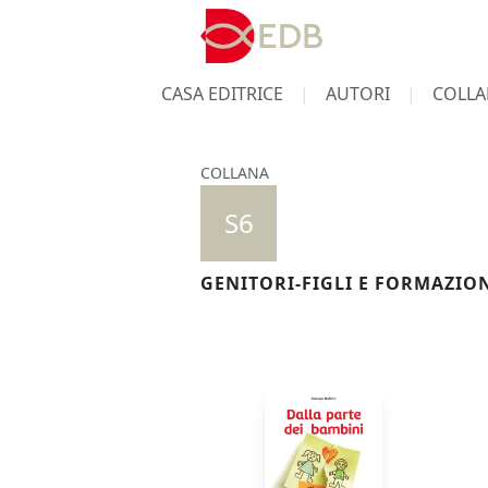
CASA EDITRICE
AUTORI
COLLA
COLLANA
S6
GENITORI-FIGLI E FORMAZIO