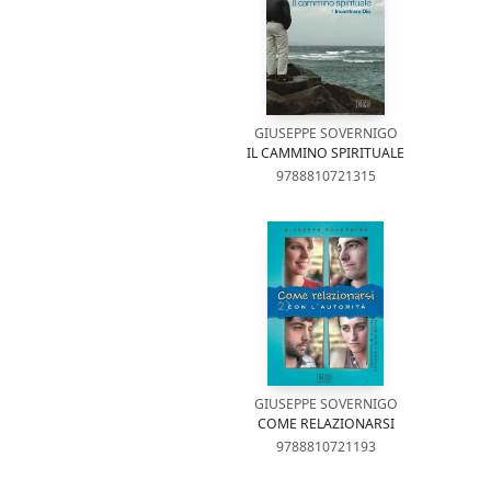
GIUSEPPE SOVERNIGO
IL CAMMINO SPIRITUALE
9788810721315
GIUSEPPE SOVERNIGO
COME RELAZIONARSI
9788810721193