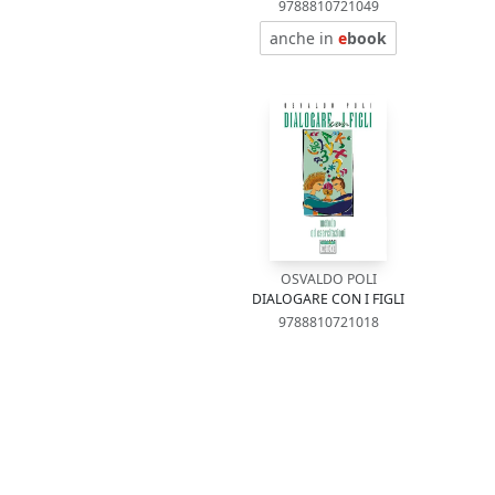
9788810721049
anche in
e
book
OSVALDO POLI
DIALOGARE CON I FIGLI
9788810721018