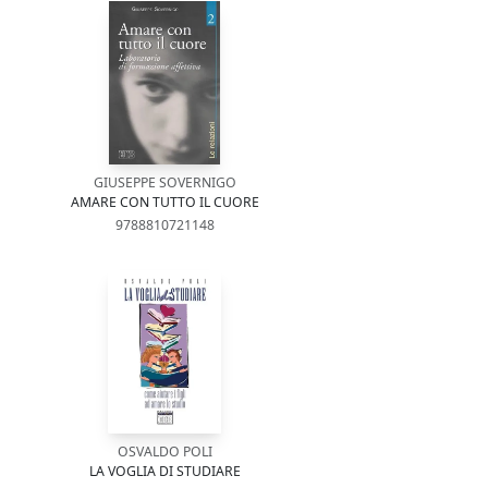
GIUSEPPE SOVERNIGO
AMARE CON TUTTO IL CUORE
9788810721148
OSVALDO POLI
LA VOGLIA DI STUDIARE