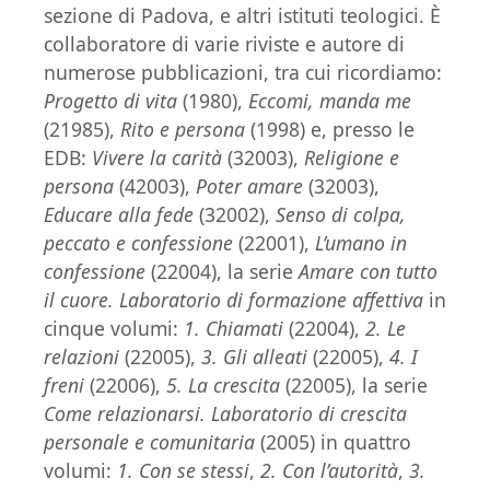
sezione di Padova, e altri istituti teologici. È
collaboratore di varie riviste e autore di
numerose pubblicazioni, tra cui ricordiamo:
Progetto di vita
(1980),
Eccomi, manda me
(21985),
Rito e persona
(1998)
e, presso le
EDB:
Vivere la carità
(32003),
Religione e
persona
(42003),
Poter amare
(32003),
Educare alla fede
(32002),
Senso di colpa,
peccato e confessione
(22001),
L’umano in
confessione
(22004), la serie
Amare con tutto
il cuore. Laboratorio di formazione affettiva
in
cinque volumi:
1. Chiamati
(22004),
2. Le
relazioni
(22005),
3. Gli alleati
(22005),
4. I
freni
(22006),
5. La crescita
(22005), la serie
Come relazionarsi. Laboratorio di crescita
personale e comunitaria
(2005) in quattro
volumi:
1. Con se stessi
,
2. Con l’autorità
,
3.