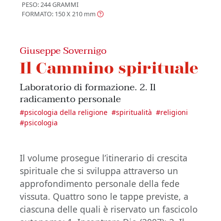
PESO: 244 GRAMMI
FORMATO: 150 X 210
mm
Giuseppe Sovernigo
Il Cammino spirituale
Laboratorio di formazione. 2. Il
radicamento personale
#
psicologia della religione
#
spiritualità
#
religioni
#
psicologia
Il volume prosegue l’itinerario di crescita
spirituale che si sviluppa attraverso un
approfondimento personale della fede
vissuta. Quattro sono le tappe previste, a
ciascuna delle quali è riservato un fascicolo