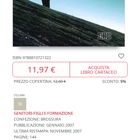
ISBN
9788810721322
11,97 €
ACQUISTA
LIBRO CARTACEO
PREZZO COPERTINA:
12,60 €
SCONTO:
5%
COLLANA
S6
GENITORI-FIGLI E FORMAZIONE
CONFEZIONE:
BROSSURA
PUBBLICAZIONE:
GENNAIO 2007
ULTIMA RISTAMPA:
NOVEMBRE 2007
PAGINE: 144