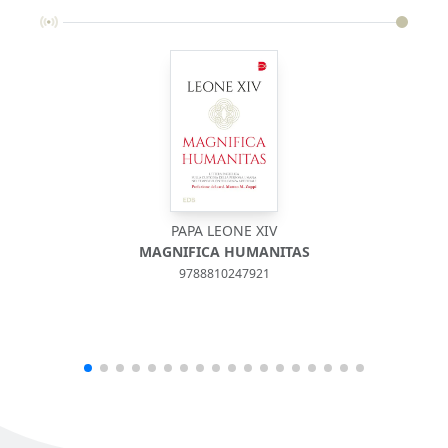
PAPA LEONE XIV
MAGNIFICA HUMANITAS
PE
9788810247921