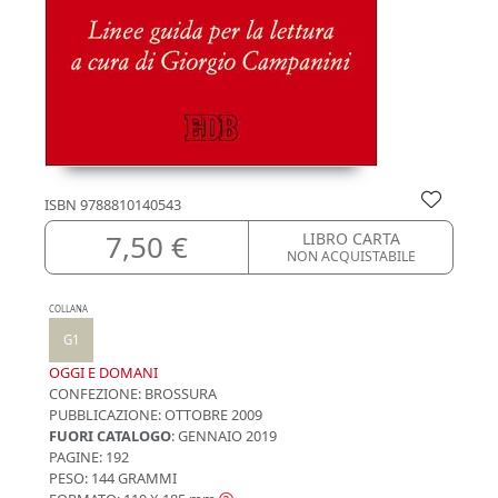
ISBN
9788810140543
7,50 €
LIBRO CARTA
NON ACQUISTABILE
COLLANA
G1
OGGI E DOMANI
CONFEZIONE:
BROSSURA
PUBBLICAZIONE:
OTTOBRE 2009
FUORI CATALOGO
: GENNAIO 2019
PAGINE: 192
PESO: 144 GRAMMI