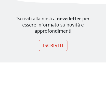
Iscriviti alla nostra
newsletter
per
essere informato su novità e
approfondimenti
ISCRIVITI