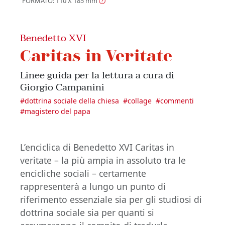
FORMATO: 110 X 185
mm
Benedetto XVI
Caritas in Veritate
Linee guida per la lettura a cura di
Giorgio Campanini
#
dottrina sociale della chiesa
#
collage
#
commenti
#
magistero del papa
L’enciclica di Benedetto XVI Caritas in
veritate – la più ampia in assoluto tra le
encicliche sociali – certamente
rappresenterà a lungo un punto di
riferimento essenziale sia per gli studiosi di
dottrina sociale sia per quanti si