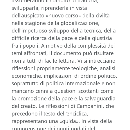
assumeranno il compito di tradurla,
svilupparla, riprenderla in vista
dell’auspicato «nuovo corso» della civiltà
nella stagione della globalizzazione,
dell’impetuoso sviluppo della tecnica, della
difficile ricerca della pace e della giustizia
fra i popoli. A motivo della complessità dei
temi affrontati, il documento può risultare
non a tutti di facile lettura. Vi si intrecciano
riflessioni propriamente teologiche, analisi
economiche, implicazioni di ordine politico,
soprattutto di politica internazionale e non
mancano cenni a questioni scottanti come
la promozione della pace e la salvaguardia
del creato. Le riflessioni di Campanini, che
precedono il testo dell’enciclica,
rappresentano una «guida», in vista della
comprensione dei punti nodali del