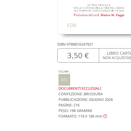
ISBN
9788810247921
3,50 €
LIBRO CART
NON ACQUISTA
COLLANA
D12
DOCUMENTI ECCLESIALI
CONFEZIONE:
BROSSURA
PUBBLICAZIONE:
GIUGNO 2026
PAGINE: 216
PESO: 198 GRAMMI
FORMATO: 118 X 180
mm