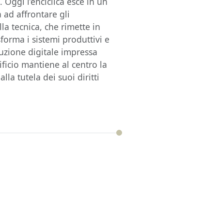
 Oggi l’enciclica esce in un
 ad affrontare gli
la tecnica, che rimette in
forma i sistemi produttivi e
oluzione digitale impressa
tificio mantiene al centro la
la tutela dei suoi diritti