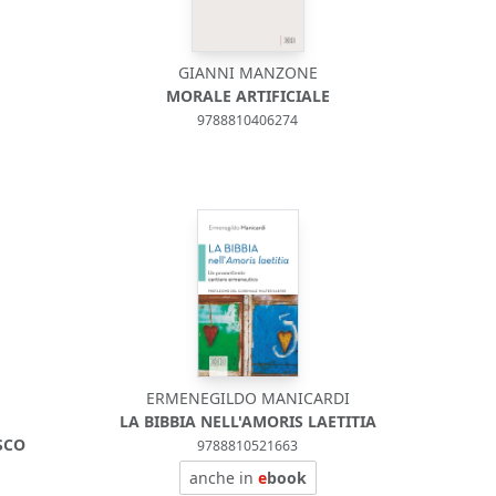
GIANNI MANZONE
MORALE ARTIFICIALE
9788810406274
ERMENEGILDO MANICARDI
LA BIBBIA NELL'AMORIS LAETITIA
SCO
9788810521663
anche in
e
book