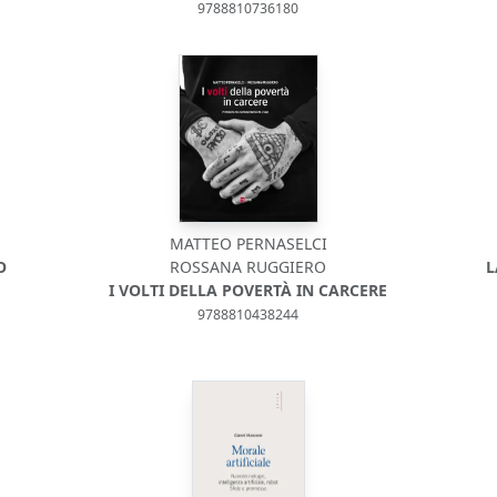
9788810736180
MATTEO PERNASELCI
O
ROSSANA RUGGIERO
L
I VOLTI DELLA POVERTÀ IN CARCERE
9788810438244