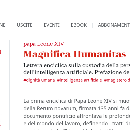
NE
USCITE
EVENTI
EBOOK
ABBONAMENT
papa Leone XIV
Magnifica Humanitas
Lettera enciclica sulla custodia della p
dell’intelligenza artificiale. Prefazione 
#
dignità umana
#
intelligenza artificiale
#
magistero 
La prima enciclica di Papa Leone XIV si muo
della Rerum novarum, firmata 135 anni fa daL
documento pontificio affrontava le profon
e del mondo del lavoro, definendo i tratti d