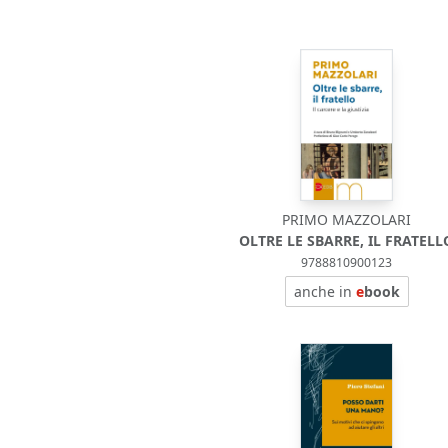
PRIMO MAZZOLARI
OLTRE LE SBARRE, IL FRATELL
9788810900123
anche in
e
book