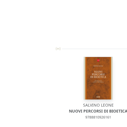
SALVINO LEONE
NUOVI PERCORSI DI BIOETIC
9788810926161