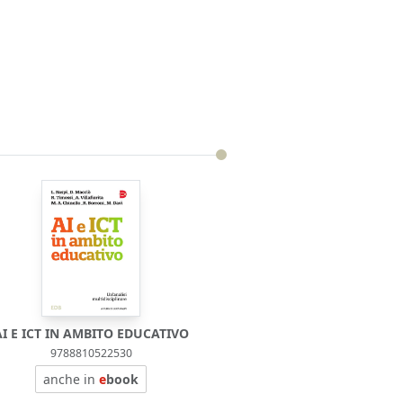
AI E ICT IN AMBITO EDUCATIVO
9788810522530
anche in
e
book