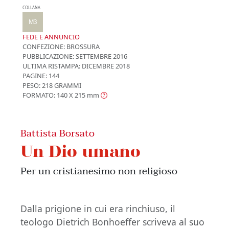
COLLANA
M3
FEDE E ANNUNCIO
CONFEZIONE:
BROSSURA
PUBBLICAZIONE:
SETTEMBRE 2016
ULTIMA RISTAMPA:
DICEMBRE 2018
PAGINE: 144
PESO: 218 GRAMMI
FORMATO: 140 X 215
mm
Battista Borsato
Un Dio umano
Per un cristianesimo non religioso
Dalla prigione in cui era rinchiuso, il
teologo Dietrich Bonhoeffer scriveva al suo