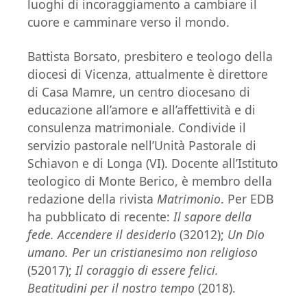
luoghi di incoraggiamento a cambiare il
cuore e camminare verso il mondo.
Battista Borsato, presbitero e teologo della
diocesi di Vicenza, attualmente è direttore
di Casa Mamre, un centro diocesano di
educazione all’amore e all’affettività e di
consulenza matrimoniale. Condivide il
servizio pastorale nell’Unità Pastorale di
Schiavon e di Longa (VI). Docente all’Istituto
teologico di Monte Berico, è membro della
redazione della rivista
Matrimonio
. Per EDB
ha pubblicato di recente:
Il sapore della
fede. Accendere il desiderio
(32012);
Un Dio
umano. Per un cristianesimo non religioso
(52017);
Il coraggio di essere felici.
Beatitudini per il nostro tempo
(2018).