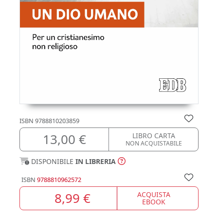
ISBN
9788810203859
13,00 €
LIBRO CARTA
NON ACQUISTABILE
DISPONIBILE
IN LIBRERIA
ISBN
9788810962572
8,99 €
ACQUISTA
EBOOK