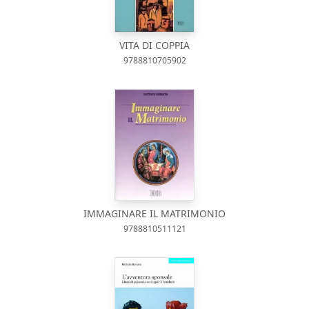
VITA DI COPPIA
9788810705902
IMMAGINARE IL MATRIMONIO
9788810511121