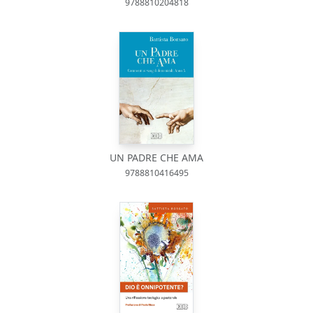
9788810204818
UN PADRE CHE AMA
9788810416495