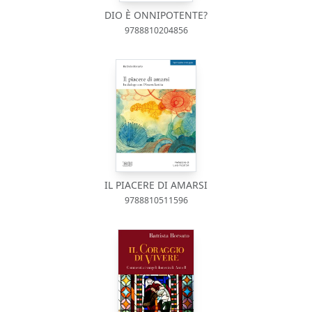
DIO È ONNIPOTENTE?
9788810204856
IL PIACERE DI AMARSI
9788810511596