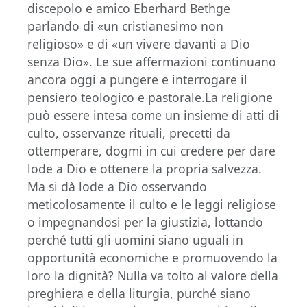
discepolo e amico Eberhard Bethge
parlando di «un cristianesimo non
religioso» e di «un vivere davanti a Dio
senza Dio». Le sue affermazioni continuano
ancora oggi a pungere e interrogare il
pensiero teologico e pastorale.La religione
può essere intesa come un insieme di atti di
culto, osservanze rituali, precetti da
ottemperare, dogmi in cui credere per dare
lode a Dio e ottenere la propria salvezza.
Ma si dà lode a Dio osservando
meticolosamente il culto e le leggi religiose
o impegnandosi per la giustizia, lottando
perché tutti gli uomini siano uguali in
opportunità economiche e promuovendo la
loro la dignità? Nulla va tolto al valore della
preghiera e della liturgia, purché siano