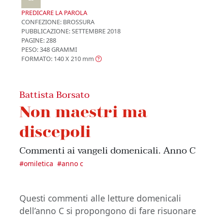
PREDICARE LA PAROLA
CONFEZIONE:
BROSSURA
PUBBLICAZIONE:
SETTEMBRE 2018
PAGINE: 288
PESO: 348 GRAMMI
FORMATO: 140 X 210
mm
Battista Borsato
Non maestri ma
discepoli
Commenti ai vangeli domenicali. Anno C
#
omiletica
#
anno c
Questi commenti alle letture domenicali
dell’anno C si propongono di fare risuonare