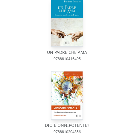
UN PADRE CHE AMA
9788810416495
DIO È ONNIPOTENTE?
9788810204856