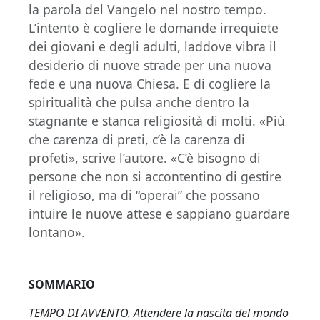
la parola del Vangelo nel nostro tempo.
L’intento è cogliere le domande irrequiete
dei giovani e degli adulti, laddove vibra il
desiderio di nuove strade per una nuova
fede e una nuova Chiesa. E di cogliere la
spiritualità che pulsa anche dentro la
stagnante e stanca religiosità di molti. «Più
che carenza di preti, c’è la carenza di
profeti», scrive l’autore. «C’è bisogno di
persone che non si accontentino di gestire
il religioso, ma di “operai” che possano
intuire le nuove attese e sappiano guardare
lontano».
SOMMARIO
TEMPO DI AVVENTO. Attendere la nascita del mondo