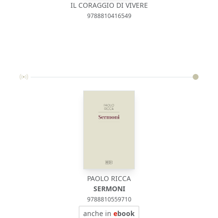
IL CORAGGIO DI VIVERE
9788810416549
PAOLO RICCA
SERMONI
9788810559710
anche in
e
book