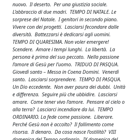
nuovo. Il deserto. Per una giustizia sociale.
L’abbraccio di due madri. TEMPO DI NATALE. Le
sorprese del Natale. I genitori in secondo piano.
Vivere con dei progetti. Lasciarsi fecondare dalle
diversità. Battezzarsi è dedicarsi agli uomini.
TEMPO DI QUARESIMA. Non voler emergere!
Scendere. Amare i tempi lunghi. La libertà. La
persona è prima del suo peccato. Nella passione
l’amore di Gesù per l’uomo. TRIDUO DI PASQUA.
Giovedì santo – Messa in Coena Domini. Venerdì
santo. Lasciarsi sorprendere. TEMPO DI PASQUA.
Un Dio eccedente. Non aver paura dei dubbi. Unità
e differenza. Seguire più che ubbidire. Lasciarsi
amare. Come tener vivo l’amore. Pensare al cielo o
alla terra? Lasciarci incendiare da lui. TEMPO
ORDINARIO. La fede come passione. Liberare.
Perché Gesù non è accolto? Il fallimento come
risorsa. Il denaro. Da cosa nasce l’ostilità? VIII
domenica del Tempo ordinario. IX domenica del