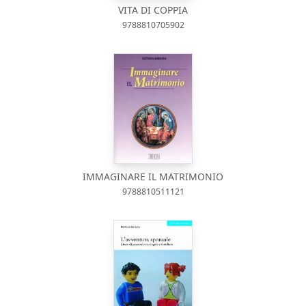
VITA DI COPPIA
9788810705902
IMMAGINARE IL MATRIMONIO
9788810511121