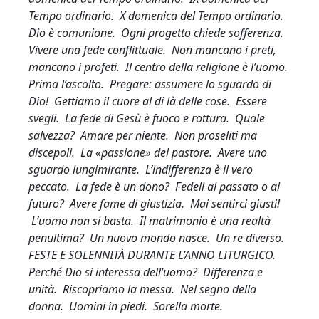
Tempo ordinario. X domenica del Tempo ordinario.
Dio è comunione. Ogni progetto chiede sofferenza.
Vivere una fede conflittuale. Non mancano i preti,
mancano i profeti. Il centro della religione è l’uomo.
Prima l’ascolto. Pregare: assumere lo sguardo di
Dio! Gettiamo il cuore al di là delle cose. Essere
svegli. La fede di Gesù è fuoco e rottura. Quale
salvezza? Amare per niente. Non proseliti ma
discepoli. La «passione» del pastore. Avere uno
sguardo lungimirante. L’indifferenza è il vero
peccato. La fede è un dono? Fedeli al passato o al
futuro? Avere fame di giustizia. Mai sentirci giusti!
L’uomo non si basta. Il matrimonio è una realtà
penultima? Un nuovo mondo nasce. Un re diverso.
FESTE E SOLENNITÀ DURANTE L’ANNO LITURGICO.
Perché Dio si interessa dell’uomo? Differenza e
unità. Riscopriamo la messa. Nel segno della
donna. Uomini in piedi. Sorella morte.