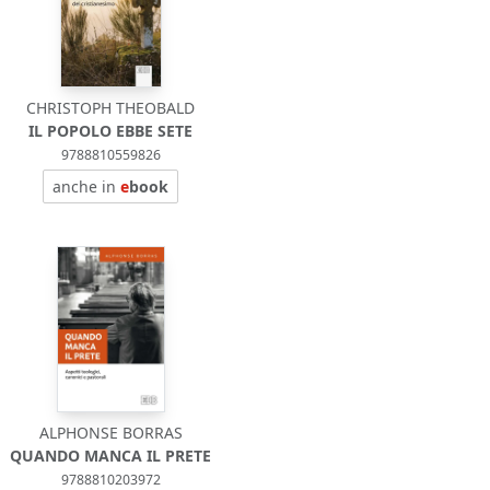
CHRISTOPH THEOBALD
IL POPOLO EBBE SETE
9788810559826
anche in
e
book
ALPHONSE BORRAS
QUANDO MANCA IL PRETE
9788810203972