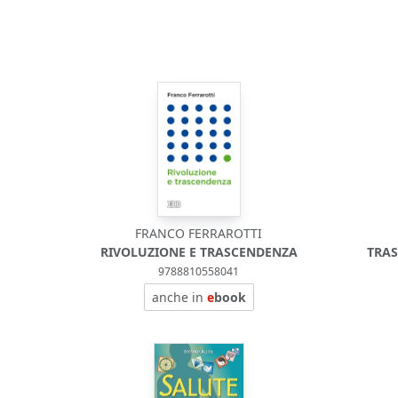
FRANCO FERRAROTTI
RIVOLUZIONE E TRASCENDENZA
TRAS
9788810558041
anche in
e
book