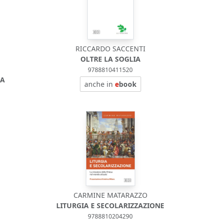
RICCARDO SACCENTI
OLTRE LA SOGLIA
9788810411520
ZA
anche in
e
book
CARMINE MATARAZZO
LITURGIA E SECOLARIZZAZIONE
9788810204290