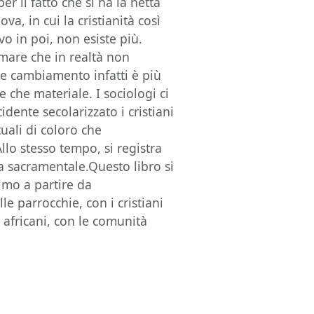
er il fatto che si ha la netta
a, in cui la cristianità così
o in poi, non esiste più.
mare che in realtà non
 cambiamento infatti è più
e che materiale. I sociologi ci
idente secolarizzato i cristiani
ali di coloro che
Allo stesso tempo, si registra
ta sacramentale.Questo libro si
simo a partire da
le parrocchie, con i cristiani
 africani, con le comunità