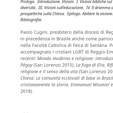
Prologo. Introduzione. Visioni. I. Visioni bibliche sul
diversità. III. Visioni sull’educazione. IV. Il dramma d
prospettiche sulla Chiesa. Epilogo. Abitare la visione
Bibliografia.
Paolo Cugini, presbitero della diocesi di Reg
in precedenza in Brasile anche come parroco
nella Facoltà Cattolica di Feira di Santana. 
accompagnato i cristiani LGBT di Reggio Emil
recenti:
Mondo moderno e religione: introduzi
Péguy
(San Lorenzo 2015),
La fuga di Elia. Ri
religione e il senso della vita
(San Lorenzo 20
Chiesa
.
Le comunità ecclesiali di base in Brasi
cristianamente la storia. Emmanuel Mounier e 
2018).