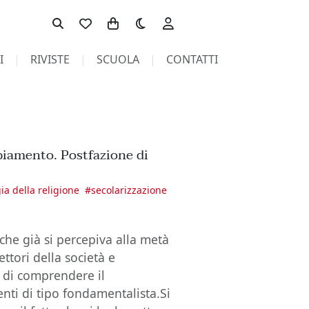
Toggle theme
I
RIVISTE
SCUOLA
CONTATTI
mbiamento. Postfazione di
ia della religione
#
secolarizzazione
 che già si percepiva alla metà
ettori della società e
le di comprendere il
ti di tipo fondamentalista.Si