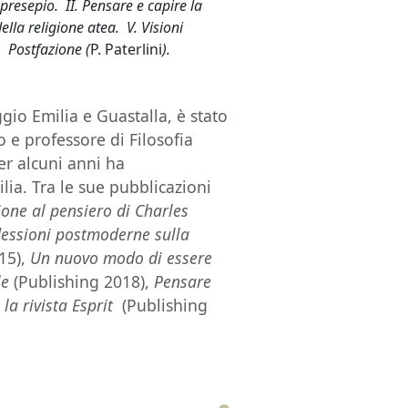
 presepio. II. Pensare e capire la
ella religione atea. V. Visioni
. Postfazione (
P. Paterlini
).
gio Emilia e Guastalla, è stato
 e professore di Filosofia
Per alcuni anni ha
ia. Tra le sue pubblicazioni
one al pensiero di Charles
flessioni postmoderne sulla
15),
Un nuovo modo di essere
le
(Publishing 2018),
Pensare
la rivista Esprit
(Publishing