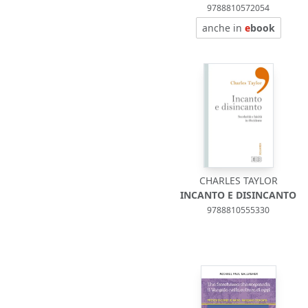
9788810572054
anche in
e
book
CHARLES TAYLOR
INCANTO E DISINCANTO
9788810555330