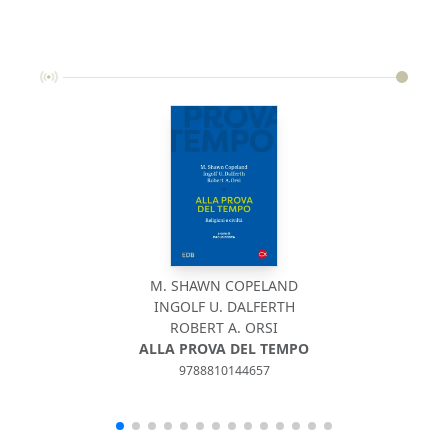
M. SHAWN COPELAND
INGOLF U. DALFERTH
ROBERT A. ORSI
ALLA PROVA DEL TEMPO
9788810144657