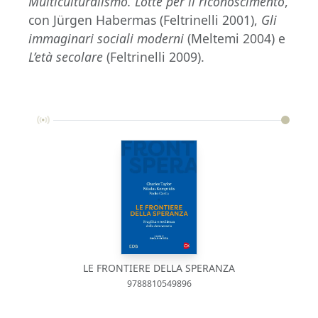
Multiculturalismo. Lotte per il riconoscimento
,
con Jürgen Habermas (Feltrinelli 2001),
Gli
immaginari sociali moderni
(Meltemi 2004) e
L’età secolare
(Feltrinelli 2009).
LE FRONTIERE DELLA SPERANZA
9788810549896