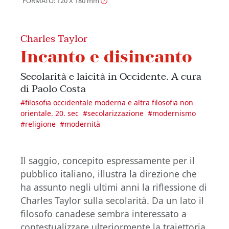
FORMATO: 120 X 180
mm
Charles Taylor
Incanto e disincanto
Secolarità e laicità in Occidente. A cura
di Paolo Costa
#
filosofia occidentale moderna e altra filosofia non
orientale. 20. sec
#
secolarizzazione
#
modernismo
#
religione
#
modernità
Il saggio, concepito espressamente per il
pubblico italiano, illustra la direzione che
ha assunto negli ultimi anni la riflessione di
Charles Taylor sulla secolarità. Da un lato il
filosofo canadese sembra interessato a
contestualizzare ulteriormente la traiettoria