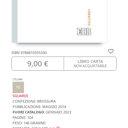
ISBN
9788810555330
9,00 €
LIBRO CARTA
NON ACQUISTABILE
COLLANA
P5
SGUARDI
CONFEZIONE:
BROSSURA
PUBBLICAZIONE:
MAGGIO 2014
FUORI CATALOGO
: GENNAIO 2023
PAGINE: 104
PESO: 146 GRAMMI