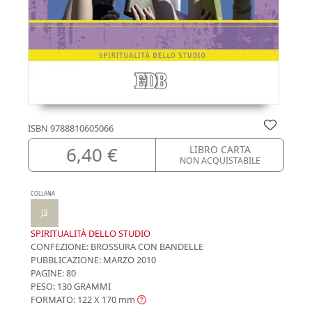
ISBN
9788810605066
6,40 €
LIBRO CARTA
NON ACQUISTABILE
COLLANA
J3
SPIRITUALITÀ DELLO STUDIO
CONFEZIONE:
BROSSURA CON BANDELLE
PUBBLICAZIONE:
MARZO 2010
PAGINE: 80
PESO: 130 GRAMMI
FORMATO: 122 X 170
mm