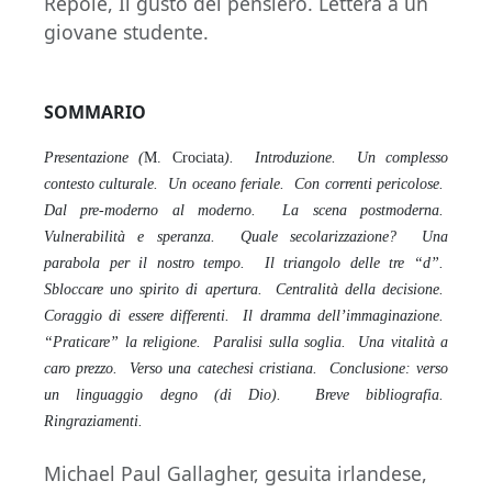
Repole, Il gusto del pensiero. Lettera a un
giovane studente.
SOMMARIO
Presentazione (
M. Crociata
). Introduzione. Un complesso
contesto culturale. Un oceano feriale. Con correnti pericolose.
Dal pre-moderno al moderno. La scena postmoderna.
Vulnerabilità e speranza. Quale secolarizzazione? Una
parabola per il nostro tempo. Il triangolo delle tre “d”.
Sbloccare uno spirito di apertura. Centralità della decisione.
Coraggio di essere differenti. Il dramma dell’immaginazione.
“Praticare” la religione. Paralisi sulla soglia. Una vitalità a
caro prezzo. Verso una catechesi cristiana. Conclusione: verso
un linguaggio degno (di Dio). Breve bibliografia.
Ringraziamenti.
Michael Paul Gallagher, gesuita irlandese,