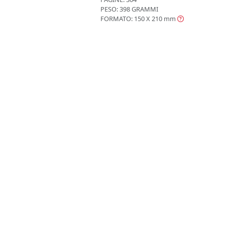
PESO: 398 GRAMMI
FORMATO: 150 X 210
mm