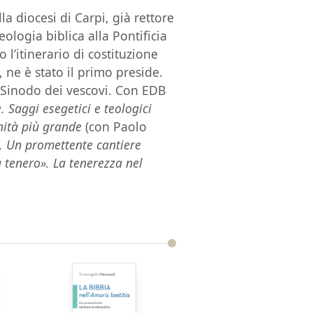
a diocesi di Carpi, già rettore
ologia biblica alla Pontificia
l’itinerario di costituzione
 ne è stato il primo preside.
 Sinodo dei vescovi. Con EDB
e. Saggi esegetici e teologici
ità più grande
(con Paolo
. Un promettente cantiere
 tenero». La tenerezza nel