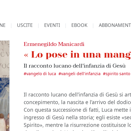
NE
USCITE
EVENTI
EBOOK
ABBONAMENT
Ermenegildo Manicardi
« Lo pose in una mang
Il racconto lucano dell'infanzia di Gesù
#
vangelo di luca
#
vangeli dell'infanzia
#
spirito santo
Il racconto lucano dell’infanzia di Gesù si art
concepimento, la nascita e l’arrivo del dodi
Con questa successione di fatti, Luca mette 
ingresso di Gesù nella storia; egli esiste «
Spirito», mentre la risurrezione costituisce 