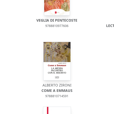
VEGLIA DI PENTECOSTE
LEC
9788810977606
ALBERTO ZIRONI
COME A EMMAUS
9788810714591