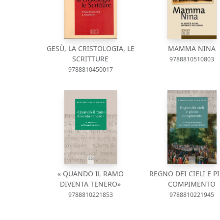
GESÙ, LA CRISTOLOGIA, LE
MAMMA NINA
SCRITTURE
9788810510803
9788810450017
« QUANDO IL RAMO
REGNO DEI CIELI E P
DIVENTA TENERO»
COMPIMENTO
9788810221853
9788810221945