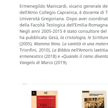
Ermenegildo Manicardi, vicario generale dell
dell’Almo Collegio Capranica, è docente di Te
Università Gregoriana. Dopo aver coordinato 
della Facoltà Teologica dell’Emilia-Romagna,
Negli anni 2005-2015 è stato consultore del
ha pubblicato
Gesù, la cristologia, le Scrittur
(2005),
Mamma Nina. La santità in una matern
Trionfini, 2010),
La Bibbia nell’
Amoris laetitia
ermeneutico
(2018) e
«Quando il ramo diventa
Vangelo di Marco
(2019).